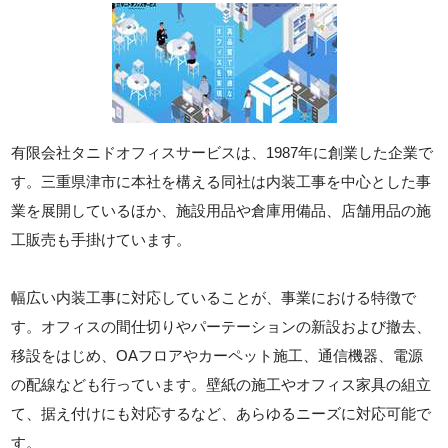
有限会社タニドオフィスサービスは、1987年に創業した企業で
す。三重県津市に本社を構える同社は内装工事を中心とした事
業を展開しているほか、施設用品や倉庫用備品、店舗用品の施
工販売も手掛けています。
幅広い内装工事に対応していることが、事業における特徴で
す。オフィスの間仕切りやパーテーションの新設および撤去、
移設をはじめ、OAフロアやカーペット施工、通信機器、電源
の配線なども行っています。壁紙の施工やオフィス家具の組立
て、据え付けにも対応するなど、あらゆるニーズに対応可能で
す。