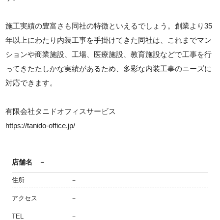
施工実績の豊富さも同社の特徴といえるでしょう。創業より35
年以上にわたり内装工事を手掛けてきた同社は、これまでマン
ションや商業施設、工場、医療施設、教育施設などで工事を行
ってきたたしかな実績があるため、多彩な内装工事のニーズに
対応できます。
有限会社タニドオフィスサービス
https://tanido-office.jp/
店舗名
－
住所
－
アクセス
－
TEL
－