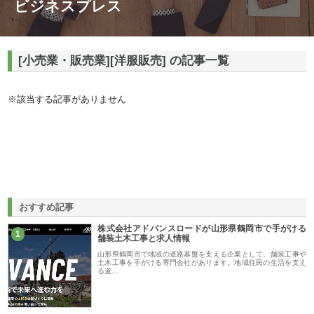
ビジネスプレス
[小売業・販売業][洋服販売] の記事一覧
※該当する記事がありません
おすすめ記事
株式会社アドバンスロードが山形県鶴岡市で手がける
1
舗装土木工事と求人情報
山形県鶴岡市で地域の道路基盤を支える企業として、舗装工事や
土木工事を手がける専門会社があります。地域住民の生活を支え
る道…