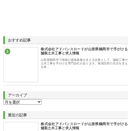
おすすめ記事
株式会社アドバンスロードが山形県鶴岡市で手がける
1
舗装土木工事と求人情報
山形県鶴岡市で地域の道路基盤を支える企業として、舗装工事や
土木工事を手がける専門会社があります。地域住民の生活を支え
る道…
アーカイブ
最近の記事
株式会社アドバンスロードが山形県鶴岡市で手がける
舗装土木工事と求人情報