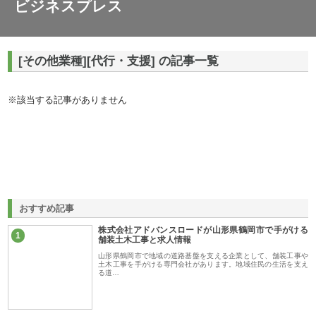
ビジネスプレス
[その他業種][代行・支援] の記事一覧
※該当する記事がありません
おすすめ記事
株式会社アドバンスロードが山形県鶴岡市で手がける
1
舗装土木工事と求人情報
山形県鶴岡市で地域の道路基盤を支える企業として、舗装工事や
土木工事を手がける専門会社があります。地域住民の生活を支え
る道…