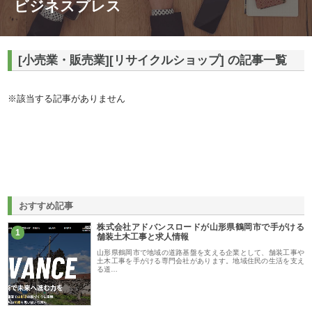
ビジネスプレス
[小売業・販売業][リサイクルショップ] の記事一覧
※該当する記事がありません
おすすめ記事
株式会社アドバンスロードが山形県鶴岡市で手がける
1
舗装土木工事と求人情報
山形県鶴岡市で地域の道路基盤を支える企業として、舗装工事や
土木工事を手がける専門会社があります。地域住民の生活を支え
る道…