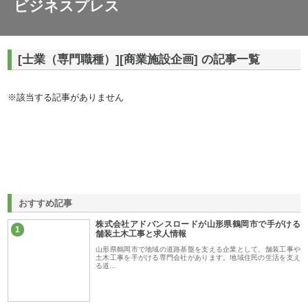
ビジネスプレス
[士業（専門職種）][商業施設企画] の記事一覧
※該当する記事がありません
おすすめ記事
株式会社アドバンスロードが山形県鶴岡市で手がける
1
舗装土木工事と求人情報
山形県鶴岡市で地域の道路基盤を支える企業として、舗装工事や
土木工事を手がける専門会社があります。地域住民の生活を支え
る道…