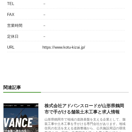
TEL
－
FAX
－
営業時間
－
定休日
－
URL
https://www.kotu-kizai.jp/
関連記事
株式会社アドバンスロードが山形県鶴岡
市で手がける舗装土木工事と求人情報
山形県鶴岡市で地域の道路基盤を支える企業として、舗
装工事や土木工事を手がける専門会社があります。地域
住民の生活を支える道路整備から、公共施設周辺の環境