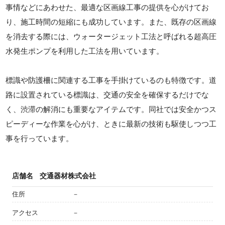
事情などにあわせた、最適な区画線工事の提供を心がけてお
り、施工時間の短縮にも成功しています。また、既存の区画線
を消去する際には、ウォータージェット工法と呼ばれる超高圧
水発生ポンプを利用した工法を用いています。
標識や防護柵に関連する工事を手掛けているのも特徴です。道
路に設置されている標識は、交通の安全を確保するだけでな
く、渋滞の解消にも重要なアイテムです。同社では安全かつス
ピーディーな作業を心がけ、ときに最新の技術も駆使しつつ工
事を行っています。
店舗名
交通器材株式会社
住所
－
アクセス
－