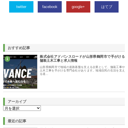
twitter
facebook
google+
はてブ
おすすめ記事
株式会社アドバンスロードが山形県鶴岡市で手がける
1
舗装土木工事と求人情報
山形県鶴岡市で地域の道路基盤を支える企業として、舗装工事や
土木工事を手がける専門会社があります。地域住民の生活を支え
る道…
アーカイブ
最近の記事