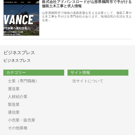
株式会社アドバンスロードが山形県鶴岡市で手がける
舗装土木工事と求人情報
山形県鶴岡市で地域の道路基盤を支える企業として、舗装工事や
土木工事を手がける専門会社があります。地域住民の生活を支え
る道…
ビジネスプレス
ビジネスプレス
カテゴリー
サイト情報
士業（専門職種）
当サイトについて
運送業
人材紹介業
製造業
通信業
小売業・販売業
その他業種