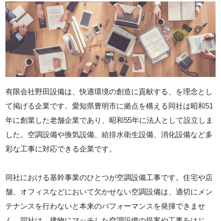
有限会社野田設備は、快適環境の創造に貢献する、を理念とし
て掲げる企業です。愛知県豊明市に拠点を構える同社は昭和51
年に創業した老舗企業であり、昭和55年に法人として設立しま
した。空調設備や換気設備、給排水衛生設備、消化設備など多
彩な工事に対応できる企業です。
同社における基幹事業のひとつが空調設備工事です。住宅や店
舗、オフィスなどにおいて欠かせない空調設備は、適切にメン
テナンスを行わないと本来のパフォーマンスを発揮できませ
ん。同社は、建物にマッチした空調設備の提案や工事をはじ