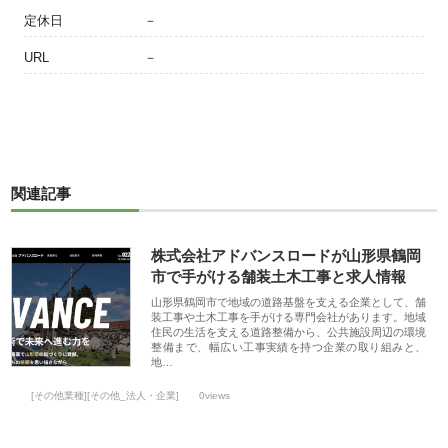
定休日
－
URL
－
関連記事
株式会社アドバンスロードが山形県鶴岡
市で手がける舗装土木工事と求人情報
山形県鶴岡市で地域の道路基盤を支える企業として、舗
装工事や土木工事を手がける専門会社があります。地域
住民の生活を支える道路整備から、公共施設周辺の環境
整備まで、幅広い工事実績を持つ企業の取り組みと、
地…
[その他業種][その他_法人・企業]
0views