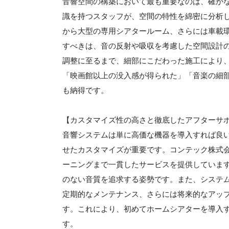
音響空間の構築において最も重要なのは、確かな
識を持つスタッフが、空間の特性を綿密に分析
から大型の専用シアタールーム、さらには車載
すべきは、音の反射や吸収を考慮した空間設計
調整に至るまで、細部にこだわった施工により
「映画館以上の没入感が得られた」「音楽の細
も納得です。
【カスタマイズ性の高さと徹底したアフターサ
音響システムは単に高価な機器を導入すれば良
せたカスタマイズが重要です。コンテック株式会
ーニングまで一貫したサービスを提供していま
のない音質を追求する姿勢です。また、システ
定期的なメンテナンス、さらには将来的なアッ
す。これにより、初めてホームシアターを導入
す。