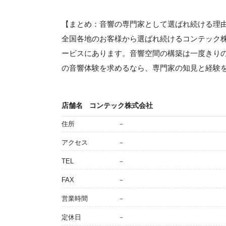
【まとめ：音響の専門家として選ばれ続ける理
全国各地のお客様から選ばれ続けるコンテック
ービスにあります。音響空間の構築は一度きり
の音響体験を求めるなら、専門家の知見と経験
店舗名
コンテック株式会社
住所
－
アクセス
－
TEL
－
FAX
－
営業時間
－
定休日
－