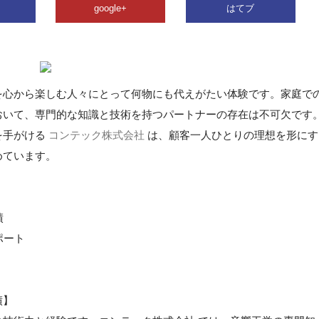
google+
はてブ
を心から楽しむ人々にとって何物にも代えがたい体験です。家庭で
おいて、専門的な知識と技術を持つパートナーの存在は不可欠です
を手がける
コンテック株式会社
は、顧客一人ひとりの理想を形にす
めています。
績
ポート
績】