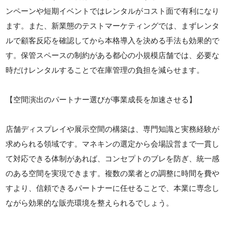
ンペーンや短期イベントではレンタルがコスト面で有利になり
ます。また、新業態のテストマーケティングでは、まずレンタ
ルで顧客反応を確認してから本格導入を決める手法も効果的で
す。保管スペースの制約がある都心の小規模店舗では、必要な
時だけレンタルすることで在庫管理の負担を減らせます。
【空間演出のパートナー選びが事業成長を加速させる】
店舗ディスプレイや展示空間の構築は、専門知識と実務経験が
求められる領域です。マネキンの選定から会場設営まで一貫し
て対応できる体制があれば、コンセプトのブレを防ぎ、統一感
のある空間を実現できます。複数の業者との調整に時間を費や
すより、信頼できるパートナーに任せることで、本業に専念し
ながら効果的な販売環境を整えられるでしょう。