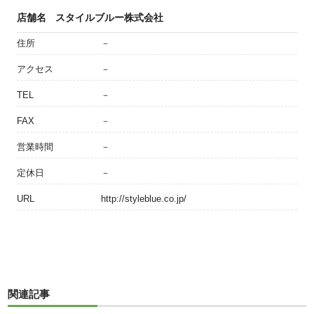
店舗名
スタイルブルー株式会社
住所
－
アクセス
－
TEL
－
FAX
－
営業時間
－
定休日
－
URL
http://styleblue.co.jp/
関連記事