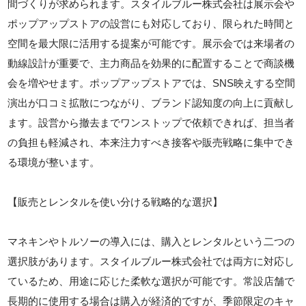
間づくりが求められます。スタイルブルー株式会社は展示会や
ポップアップストアの設営にも対応しており、限られた時間と
空間を最大限に活用する提案が可能です。展示会では来場者の
動線設計が重要で、主力商品を効果的に配置することで商談機
会を増やせます。ポップアップストアでは、SNS映えする空間
演出が口コミ拡散につながり、ブランド認知度の向上に貢献し
ます。設営から撤去までワンストップで依頼できれば、担当者
の負担も軽減され、本来注力すべき接客や販売戦略に集中でき
る環境が整います。
【販売とレンタルを使い分ける戦略的な選択】
マネキンやトルソーの導入には、購入とレンタルという二つの
選択肢があります。スタイルブルー株式会社では両方に対応し
ているため、用途に応じた柔軟な選択が可能です。常設店舗で
長期的に使用する場合は購入が経済的ですが、季節限定のキャ