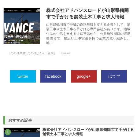
株式会社アドバンスロードが山形県鶴岡
市で手がける舗装土木工事と求人情報
山形県鶴岡市で地域の道路基盤を支える企業として、舗
装工事や土木工事を手がける専門会社があります。地域
住民の生活を支える道路整備から、公共施設周辺の環境
整備まで、幅広い工事実績を持つ企業の取り組みと、
地…
[その他業種][その他_法人・企業]
0views
twitter
facebook
google+
はてブ
おすすめ記事
株式会社アドバンスロードが山形県鶴岡市で手がける
1
舗装土木工事と求人情報