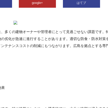
google+
はてブ
は、多くの建物オーナーや管理者にとって見過ごせない課題です。
物の劣化が急速に進行することがあります。適切な防食・防水対策
メンテナンスコストの削減にもつながります。広島を拠点とする専
効果