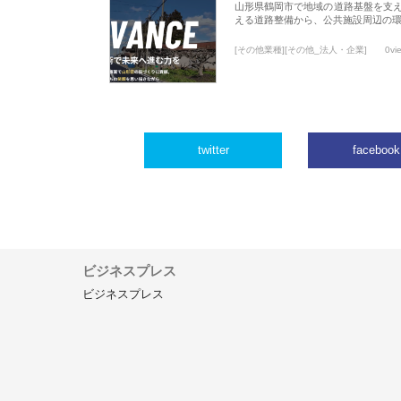
山形県鶴岡市で地域の道路基盤を支
える道路整備から、公共施設周辺の
[その他業種][その他_法人・企業]
0vi
twitter
facebook
ビジネスプレス
ビジネスプレス