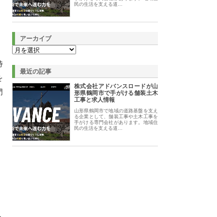
民の生活を支える道…
アーカイブ
特
最近の記事
を
株式会社アドバンスロードが山
門
形県鶴岡市で手がける舗装土木
工事と求人情報
山形県鶴岡市で地域の道路基盤を支え
る企業として、舗装工事や土木工事を
手がける専門会社があります。地域住
民の生活を支える道…