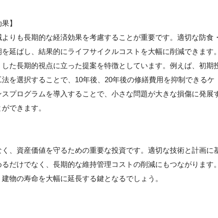
効果】
減よりも長期的な経済効果を考慮することが重要です。適切な防食
期を延ばし、結果的にライフサイクルコストを大幅に削減できます
うした長期的視点に立った提案を特徴としています。例えば、初期
法を選択することで、10年後、20年後の修繕費用を抑制できるケ
ンスプログラムを導入することで、小さな問題が大きな損傷に発展
とができます。
なく、資産価値を守るための重要な投資です。適切な技術と計画に
めるだけでなく、長期的な維持管理コストの削減にもつながります
、建物の寿命を大幅に延長する鍵となるでしょう。