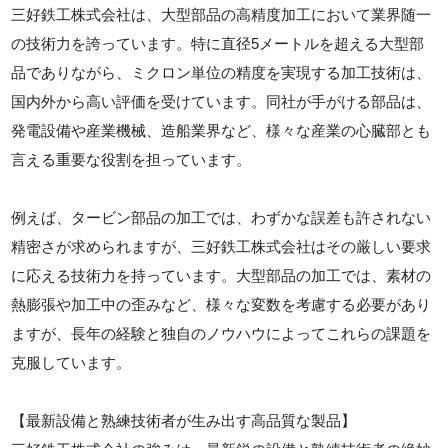
三好鉄工株式会社は、大型部品の高精度加工において業界随一
の技術力を誇っています。特に直径5メートルを超える大型部
品でありながら、ミクロン単位の精度を実現する加工技術は、
国内外から高い評価を受けています。同社が手がける部品は、
発電設備や産業機械、造船業界など、様々な産業の心臓部とも
言える重要な役割を担っています。
例えば、タービン部品の加工では、わずかな誤差も許されない
精密さが求められますが、三好鉄工株式会社はその厳しい要求
に応える技術力を持っています。大型部品の加工では、素材の
熱膨張や加工中の歪みなど、様々な変数を考慮する必要があり
ますが、長年の経験と独自のノウハウによってこれらの課題を
克服しています。
【最新設備と熟練技術者が生み出す高品質な製品】