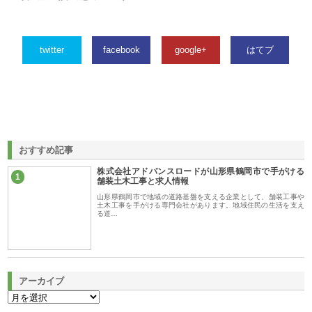
twitter
facebook
google+
はてブ
おすすめ記事
株式会社アドバンスロードが山形県鶴岡市で手がける
1
舗装土木工事と求人情報
山形県鶴岡市で地域の道路基盤を支える企業として、舗装工事や
土木工事を手がける専門会社があります。地域住民の生活を支え
る道…
アーカイブ