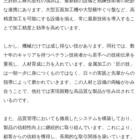
三好鉄工株式会社の強みは、最新鋭の設備と熟練技術者の絶妙
な連携にあります。大型五面加工機や大型横中ぐり盤など、高
精度加工を可能にする設備を揃え、常に最新技術を導入するこ
とで加工精度と効率を高めています。
しかし、機械だけでは成し得ない技があります。同社では、数
十年のキャリアを持つベテラン技術者から若手への技術伝承を
重視し、人材育成に力を入れています。金属加工の「匠の技」
は一朝一夕に身につくものではなく、日々の実践と先輩からの
指導によって磨かれていきます。この人材と設備の両輪がかみ
合うことで、他社では実現困難な高品質な製品が生み出されて
いるのです。
また、品質管理においても徹底したシステムを構築しており、
製品の信頼性向上に継続的に取り組んでいます。これにより、
顧客からの信頼を獲得し、長期的な取引関係を築いています。