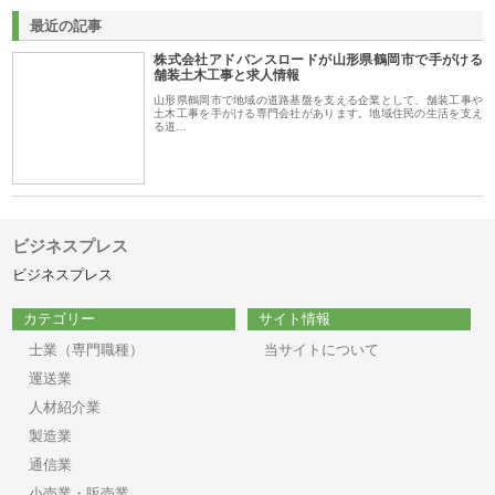
最近の記事
株式会社アドバンスロードが山形県鶴岡市で手がける
舗装土木工事と求人情報
山形県鶴岡市で地域の道路基盤を支える企業として、舗装工事や
土木工事を手がける専門会社があります。地域住民の生活を支え
る道…
ビジネスプレス
ビジネスプレス
カテゴリー
サイト情報
士業（専門職種）
当サイトについて
運送業
人材紹介業
製造業
通信業
小売業・販売業