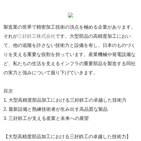
製造業の世界で精密加工技術の頂点を極める企業があります。
それが
三好鉄工株式会社
です。大型部品の高精度加工におい
て、他の追随を許さない技術力と設備を有し、日本のものづく
りを支える重要な役割を担っています。産業機械や発電設備な
ど、私たちの生活を支えるインフラの重要部品を製造する同社
の実力と強みについて掘り下げていきます。
目次
1. 大型高精度部品加工における三好鉄工の卓越した技術力
2. 最新設備と熟練技術者が生み出す高品質な製品
3. 三好鉄工が支える産業と未来への展望
【大型高精度部品加工における三好鉄工の卓越した技術力】