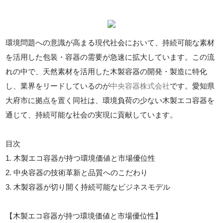
環境問題への意識が高まる現代社会において、持続可能な素材
を活用した包装・容器の需要が急速に拡大しています。この流
れの中で、天然素材を活用した木製容器の開発・製造に特化
し、業界をリードしているのが
中央容器株式会社
です。愛知県
大府市に拠点を置く同社は、環境負荷の少ない木製エコ容器を
通じて、持続可能な社会の実現に貢献しています。
目次
1. 木製エコ容器が持つ環境価値と市場優位性
2. 中央容器の技術革新と品質へのこだわり
3. 木製容器が切り開く持続可能なビジネスモデル
【木製エコ容器が持つ環境価値と市場優位性】