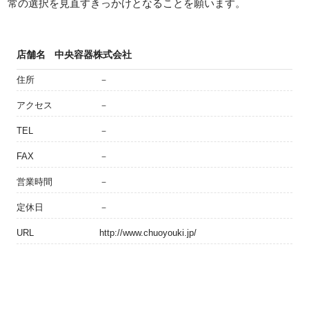
常の選択を見直すきっかけとなることを願います。
店舗名
中央容器株式会社
住所
－
アクセス
－
TEL
－
FAX
－
営業時間
－
定休日
－
URL
http://www.chuoyouki.jp/