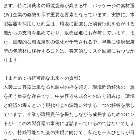
ます。特に消費者の環境意識が高まる中、パッケージの素材選
びは企業の姿勢を示す重要な要素となっています。実際に、木
製容器を採用した商品は、環境に配慮した消費行動を心がける
層からの支持を集めており、販売促進にも寄与しています。ま
た、国際的な環境規制の強化が予想される中、早期に環境配慮
型の包装材に移行することは、将来的なリスク回避にもつなが
ります。
【まとめ：持続可能な未来への貢献】
木製エコ容器は単なる包装材の枠を超え、環境問題解決の一翼
を担う重要な存在です。中央容器株式会社の取り組みは、環境
と経済の両立という現代社会の課題に対する一つの解答を示し
ています。企業が環境責任を果たしながら成長するためのヒン
トが、この木製容器の事例には詰まっているのではないでしょ
うか。持続可能な社会の実現に向けて、私たち一人ひとりが日