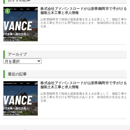
株式会社アドバンスロードが山形県鶴岡市で手がける
1
舗装土木工事と求人情報
山形県鶴岡市で地域の道路基盤を支える企業として、舗装工事や
土木工事を手がける専門会社があります。地域住民の生活を支え
る道…
アーカイブ
最近の記事
株式会社アドバンスロードが山形県鶴岡市で手がける
舗装土木工事と求人情報
山形県鶴岡市で地域の道路基盤を支える企業として、舗装工事や
土木工事を手がける専門会社があります。地域住民の生活を支え
る道…