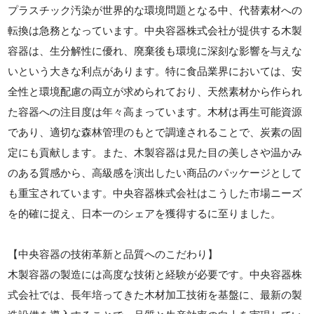
プラスチック汚染が世界的な環境問題となる中、代替素材への
転換は急務となっています。中央容器株式会社が提供する木製
容器は、生分解性に優れ、廃棄後も環境に深刻な影響を与えな
いという大きな利点があります。特に食品業界においては、安
全性と環境配慮の両立が求められており、天然素材から作られ
た容器への注目度は年々高まっています。木材は再生可能資源
であり、適切な森林管理のもとで調達されることで、炭素の固
定にも貢献します。また、木製容器は見た目の美しさや温かみ
のある質感から、高級感を演出したい商品のパッケージとして
も重宝されています。中央容器株式会社はこうした市場ニーズ
を的確に捉え、日本一のシェアを獲得するに至りました。
【中央容器の技術革新と品質へのこだわり】
木製容器の製造には高度な技術と経験が必要です。中央容器株
式会社では、長年培ってきた木材加工技術を基盤に、最新の製