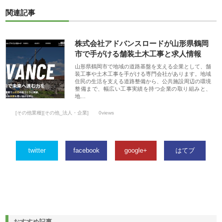
関連記事
株式会社アドバンスロードが山形県鶴岡
市で手がける舗装土木工事と求人情報
山形県鶴岡市で地域の道路基盤を支える企業として、舗
装工事や土木工事を手がける専門会社があります。地域
住民の生活を支える道路整備から、公共施設周辺の環境
整備まで、幅広い工事実績を持つ企業の取り組みと、
地…
[その他業種][その他_法人・企業]
0views
twitter
facebook
google+
はてブ
おすすめ記事