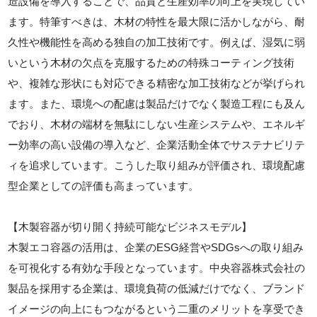
造設備を導入することで、品質と生産効率の向上を実現してい
ます。特筆すべきは、木材の特性を最大限に活かしながら、耐
久性や機能性を高める独自の加工技術です。例えば、湿気に弱
いという木材の欠点を克服するための特殊コーティング技術
や、複雑な形状にも対応できる精密な加工技術などが挙げられ
ます。また、環境への配慮は製品だけでなく製造工程にも及ん
でおり、木材の端材を無駄にしない生産システムや、エネルギ
ー効率の高い設備の導入など、企業活動全体でサステナビリテ
ィを追求しています。こうした取り組みが評価され、環境配慮
型企業としての評価も高まっています。
【木製容器が切り開く持続可能なビジネスモデル】
木製エコ容器の活用は、企業のESG経営やSDGsへの取り組み
を可視化する有効な手段となっています。中央容器株式会社の
製品を採用する企業は、環境負荷の低減だけでなく、ブランド
イメージの向上にもつながるという二重のメリットを享受でき