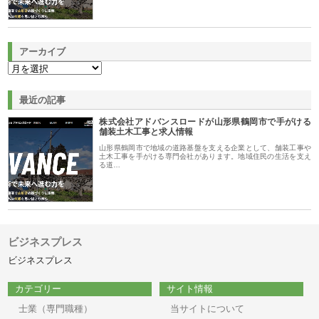
アーカイブ
最近の記事
株式会社アドバンスロードが山形県鶴岡市で手がける
舗装土木工事と求人情報
山形県鶴岡市で地域の道路基盤を支える企業として、舗装工事や
土木工事を手がける専門会社があります。地域住民の生活を支え
る道…
ビジネスプレス
ビジネスプレス
カテゴリー
サイト情報
士業（専門職種）
当サイトについて