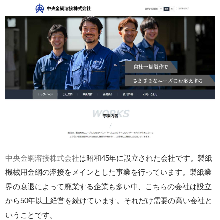
中央金網溶接株式会社
は昭和45年に設立された会社です。製紙
機械用金網の溶接をメインとした事業を行っています。製紙業
界の衰退によって廃業する企業も多い中、こちらの会社は設立
から50年以上経営を続けています。それだけ需要の高い会社と
いうことです。