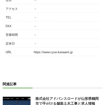
住所
－
アクセス
－
TEL
－
FAX
－
営業時間
－
定休日
－
URL
https://www.cyuo-kanaami.jp
関連記事
株式会社アドバンスロードが山形県鶴岡
市で手がける舗装土木工事と求人情報