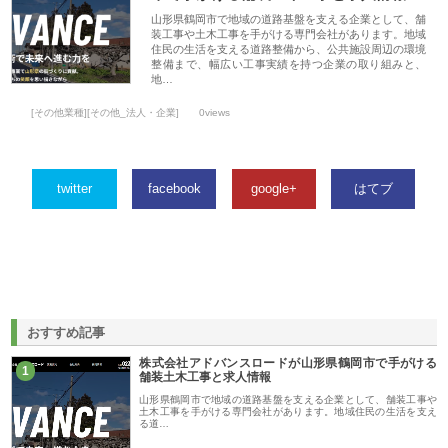
山形県鶴岡市で地域の道路基盤を支える企業として、舗
装工事や土木工事を手がける専門会社があります。地域
住民の生活を支える道路整備から、公共施設周辺の環境
整備まで、幅広い工事実績を持つ企業の取り組みと、
地…
[その他業種][その他_法人・企業]
0views
twitter
facebook
google+
はてブ
おすすめ記事
株式会社アドバンスロードが山形県鶴岡市で手がける
1
舗装土木工事と求人情報
山形県鶴岡市で地域の道路基盤を支える企業として、舗装工事や
土木工事を手がける専門会社があります。地域住民の生活を支え
る道…