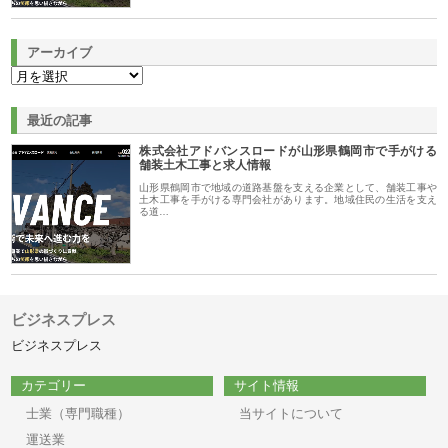
アーカイブ
最近の記事
株式会社アドバンスロードが山形県鶴岡市で手がける
舗装土木工事と求人情報
山形県鶴岡市で地域の道路基盤を支える企業として、舗装工事や
土木工事を手がける専門会社があります。地域住民の生活を支え
る道…
ビジネスプレス
ビジネスプレス
カテゴリー
サイト情報
士業（専門職種）
当サイトについて
運送業