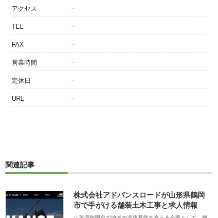
アクセス
－
TEL
－
FAX
－
営業時間
－
定休日
－
URL
－
関連記事
株式会社アドバンスロードが山形県鶴岡
市で手がける舗装土木工事と求人情報
山形県鶴岡市で地域の道路基盤を支える企業として、舗