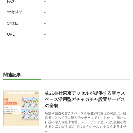
FAX
－
営業時間
－
定休日
－
URL
－
関連記事
株式会社東京デッセルが提供する空きス
ペース活用型ガチャガチャ設置サービス
の全貌
店舗や施設の空きスペースを収益源に変える発想は、経
営者にとって常に魅力的なテーマです。しかし、新たな
什器の導入や在庫管理、メンテナンスといった負担を考
えると二の足を踏んでしまうケースも少なくありませ
ん…