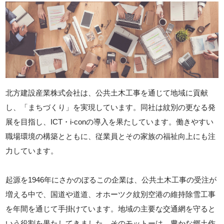
北方建設産業株式会社は、公共土木工事を通じて地域に貢献
し、「まちづくり」を実現しています。同社は紋別の更なる発
展を目指し、ICT・i-conの導入を果たしています。働きやすい
職場環境の構築とともに、従業員とその家族の福祉向上にも注
力しています。
起源を1946年にさかのぼるこの企業は、公共土木工事の受注が
増える中で、国道や道道、オホーツク紋別空港の維持除雪工事
を年間を通じて手掛けています。地域の主要な交通網を守ると
いう役割を果たしてきました。そのモットーは、豊かな郷土作