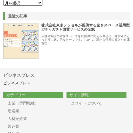
最近の記事
株式会社東京デッセルが提供する空きスペース活用型
ガチャガチャ設置サービスの全貌
店舗や施設の空きスペースを収益源に変える発想は、経営者にと
って常に魅力的なテーマです。しかし、新たな什器の導入や在庫
管理…
ビジネスプレス
ビジネスプレス
カテゴリー
サイト情報
士業（専門職種）
当サイトについて
運送業
人材紹介業
製造業