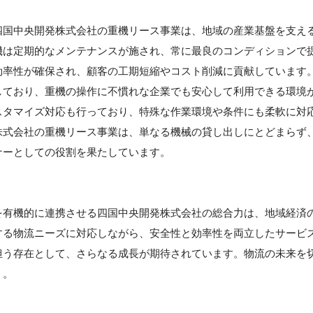
四国中央開発株式会社の重機リース事業は、地域の産業基盤を支え
機は定期的なメンテナンスが施され、常に最良のコンディションで
効率性が確保され、顧客の工期短縮やコスト削減に貢献しています
しており、重機の操作に不慣れな企業でも安心して利用できる環境
スタマイズ対応も行っており、特殊な作業環境や条件にも柔軟に対
株式会社の重機リース事業は、単なる機械の貸し出しにとどまらず
ナーとしての役割を果たしています。
を有機的に連携させる四国中央開発株式会社の総合力は、地域経済
する物流ニーズに対応しながら、安全性と効率性を両立したサービ
担う存在として、さらなる成長が期待されています。物流の未来を
う。