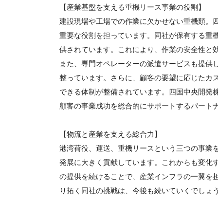
【産業基盤を支える重機リース事業の役割】
建設現場や工場での作業に欠かせない重機類。
重要な役割を担っています。同社が保有する重
供されています。これにより、作業の安全性と
また、専門オペレーターの派遣サービスも提供
整っています。さらに、顧客の要望に応じたカ
できる体制が整備されています。四国中央開発
顧客の事業成功を総合的にサポートするパート
【物流と産業を支える総合力】
港湾荷役、運送、重機リースという三つの事業
発展に大きく貢献しています。これからも変化
の提供を続けることで、産業インフラの一翼を
り拓く同社の挑戦は、今後も続いていくでしょ