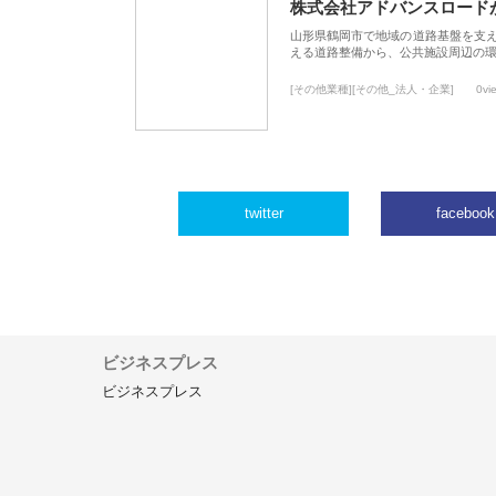
株式会社アドバンスロード
山形県鶴岡市で地域の道路基盤を支
える道路整備から、公共施設周辺の
[その他業種][その他_法人・企業]
0vi
twitter
facebook
ビジネスプレス
ビジネスプレス