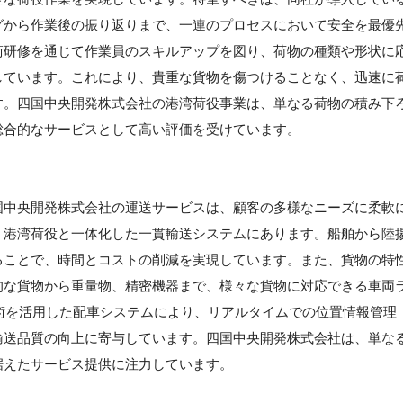
グから作業後の振り返りまで、一連のプロセスにおいて安全を最優
術研修を通じて作業員のスキルアップを図り、荷物の種類や形状に
しています。これにより、貴重な貨物を傷つけることなく、迅速に
す。四国中央開発株式会社の港湾荷役事業は、単なる荷物の積み下
総合的なサービスとして高い評価を受けています。
国中央開発株式会社の運送サービスは、顧客の多様なニーズに柔軟
、港湾荷役と一体化した一貫輸送システムにあります。船舶から陸
ることで、時間とコストの削減を実現しています。また、貨物の特
的な貨物から重量物、精密機器まで、様々な貨物に対応できる車両
術を活用した配車システムにより、リアルタイムでの位置情報管理
輸送品質の向上に寄与しています。四国中央開発株式会社は、単な
据えたサービス提供に注力しています。