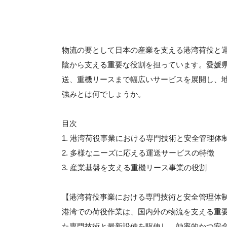
物流の要として日本の産業を支える港湾荷役と
陰から支える重要な役割を担っています。愛媛
送、重機リースまで幅広いサービスを展開し、
強みとは何でしょうか。
目次
1. 港湾荷役事業における専門技術と安全管理体
2. 多様なニーズに応える運送サービスの特徴
3. 産業基盤を支える重機リース事業の役割
【港湾荷役事業における専門技術と安全管理体
港湾での荷役作業は、国内外の物流を支える重
た専門技術と最新設備を駆使し、効率的かつ安