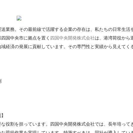
運送業務。その最前線で活躍する企業の存在は、私たちの日常生活
県四国中央市に拠点を置く
四国中央開発株式会社
は、港湾荷役から
地域経済の発展に貢献しています。その専門性と実績から見えてく
制
制】
要な役割を担っています。四国中央開発株式会社では、長年培って
全な荷役作業を実現しています。特筆すべきは、同社が導入してい