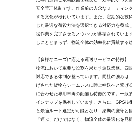
安全管理体制です。作業前の入念なミーティン
する文化が根付いています。また、定期的な技
じた最適な荷役方法を選択できる対応力を養成
役作業を完了させるノウハウが蓄積されていま
しにとどまらず、物流全体の効率化に貢献する
【多様なニーズに応える運送サービスの特徴】
物流において重要な役割を果たす運送業務。四
対応できる体制が整っています。同社の強みは
げされた貨物をシームレスに陸上輸送へと繋げ
に合わせた専用車両の配備も特徴的です。一般
インナップを保有しています。さらに、GPS技
と最適ルート選定が可能となり、納期の厳守と
「運ぶ」だけではなく、物流全体の最適化を見