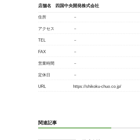
店舗名
四国中央開発株式会社
住所
－
アクセス
－
TEL
－
FAX
－
営業時間
－
定休日
－
URL
https://shikoku-chuo.co.jp/
関連記事