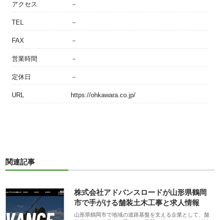
アクセス
－
TEL
－
FAX
－
営業時間
－
定休日
－
URL
https://ohkawara.co.jp/
関連記事
株式会社アドバンスロードが山形県鶴岡
市で手がける舗装土木工事と求人情報
山形県鶴岡市で地域の道路基盤を支える企業として、舗