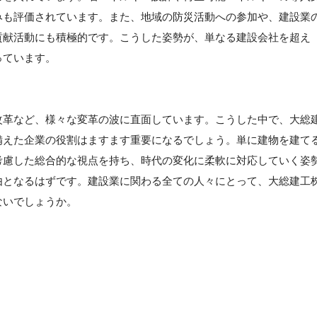
みも評価されています。また、地域の防災活動への参加や、建設業
貢献活動にも積極的です。こうした姿勢が、単なる建設会社を超え
っています。
改革など、様々な変革の波に直面しています。こうした中で、大総
備えた企業の役割はますます重要になるでしょう。単に建物を建て
考慮した総合的な視点を持ち、時代の変化に柔軟に対応していく姿
由となるはずです。建設業に関わる全ての人々にとって、大総建工
ないでしょうか。