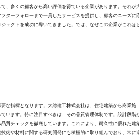
して、多くの顧客から高い評価を得ている企業があります。それが
アフターフォローまで一貫したサービスを提供し、顧客のニーズに
ロジェクトを成功に導いてきました。では、なぜこの企業がこれほ
重要な指標となります。大総建工株式会社は、住宅建築から商業施
っています。特に注目すべきは、その品質管理体制です。設計段階
る品質チェックを徹底しています。これにより、耐久性に優れた建
築技術や材料に関する研究開発にも積極的に取り組んでおり、常に