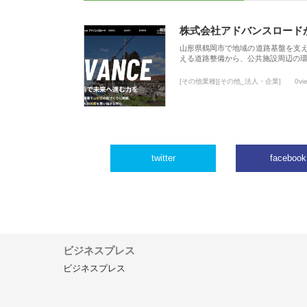
株式会社アドバンスロード
山形県鶴岡市で地域の道路基盤を支
える道路整備から、公共施設周辺の
[その他業種][その他_法人・企業]
0vi
twitter
facebook
ビジネスプレス
ビジネスプレス