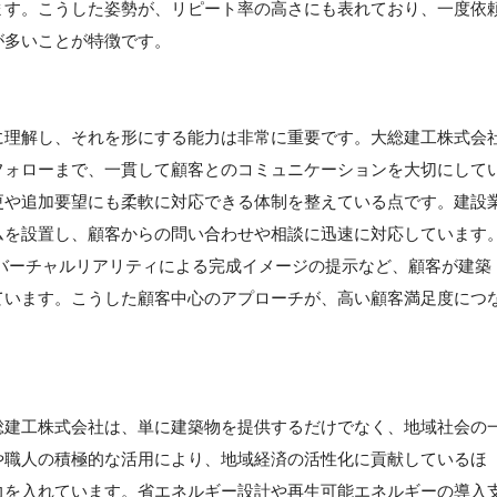
ます。こうした姿勢が、リピート率の高さにも表れており、一度依
が多いことが特徴です。
に理解し、それを形にする能力は非常に重要です。大総建工株式会
フォローまで、一貫して顧客とのコミュニケーションを大切にして
更や追加要望にも柔軟に対応できる体制を整えている点です。建設
ムを設置し、顧客からの問い合わせや相談に迅速に対応しています
バーチャルリアリティによる完成イメージの提示など、顧客が建築
ています。こうした顧客中心のアプローチが、高い顧客満足度につ
総建工株式会社は、単に建築物を提供するだけでなく、地域社会の
や職人の積極的な活用により、地域経済の活性化に貢献しているほ
力を入れています。省エネルギー設計や再生可能エネルギーの導入