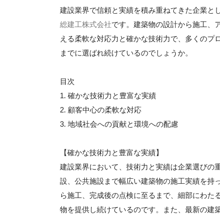
建設業界で信頼と実績を積み重ねてきた企業と
総建工株式会社
です。建築物の設計から施工、
える柔軟な対応力と確かな技術力で、多くのプ
までに選ばれ続けているのでしょうか。
目次
1. 確かな技術力と豊富な実績
2. 顧客中心の柔軟な対応
3. 地域社会への貢献と環境への配慮
【確かな技術力と豊富な実績】
建設業界において、技術力と実績は企業選びの
設、公共施設まで幅広い建築物の施工実績を持
ら施工、完成後の点検に至るまで、細部にわた
物を提供し続けているのです。また、最新の建