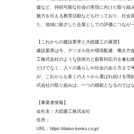
援など、持続可能な社会の実現に向けた取り組
魅力を伝える教育活動なども行っており、社会
た、地域に根ざした企業としての評価につなが
【これからの建設業界と大総建工の展望】
建設業界は今、デジタル化や環境配慮、働き方
工株式会社のような技術力と顧客対応力を兼ね
だけでなく、人々の暮らしや社会のあり方まで
が、これからも多くの人々から選ばれ続ける理
式会社の取り組みは、一つの模範となるのでは
【事業者情報】
会社名：大総建工株式会社
住所：
URL：https://daiso-kenko.co.jp/