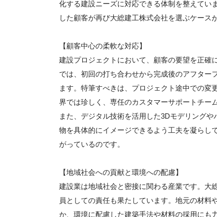
化する建設ニーズに対応できる体制を整えてい
した顧客が再び大総建工株式会社を選ぶケース
【顧客中心の柔軟な対応】
建設プロジェクトにおいて、顧客の要望を正確
では、初回の打ち合わせから完成後のアフター
ます。特筆すべきは、プロジェクト途中での変
界では珍しく、専任のカスタマーサポートチー
また、デジタル技術を活用した3Dモデリングや
物を具体的にイメージできるよう工夫を凝らし
がっているのです。
【地域社会への貢献と環境への配慮】
建設業は地域社会と密接に関わる産業です。大
員としての責任も果たしています。地元の材料
か、環境に配慮した建築手法や材料の採用にも