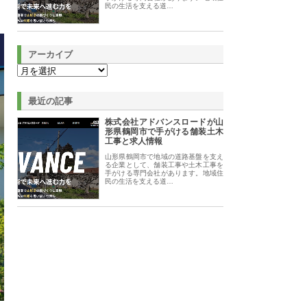
民の生活を支える道…
アーカイブ
最近の記事
株式会社アドバンスロードが山
形県鶴岡市で手がける舗装土木
工事と求人情報
山形県鶴岡市で地域の道路基盤を支え
る企業として、舗装工事や土木工事を
手がける専門会社があります。地域住
民の生活を支える道…