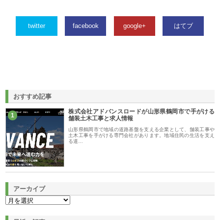
twitter
facebook
google+
はてブ
おすすめ記事
株式会社アドバンスロードが山形県鶴岡市で手がける
1
舗装土木工事と求人情報
山形県鶴岡市で地域の道路基盤を支える企業として、舗装工事や
土木工事を手がける専門会社があります。地域住民の生活を支え
る道…
アーカイブ