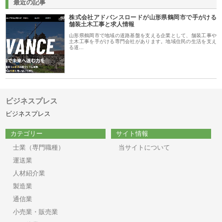
最近の記事
株式会社アドバンスロードが山形県鶴岡市で手がける
舗装土木工事と求人情報
山形県鶴岡市で地域の道路基盤を支える企業として、舗装工事や
土木工事を手がける専門会社があります。地域住民の生活を支え
る道…
ビジネスプレス
ビジネスプレス
カテゴリー
サイト情報
士業（専門職種）
当サイトについて
運送業
人材紹介業
製造業
通信業
小売業・販売業