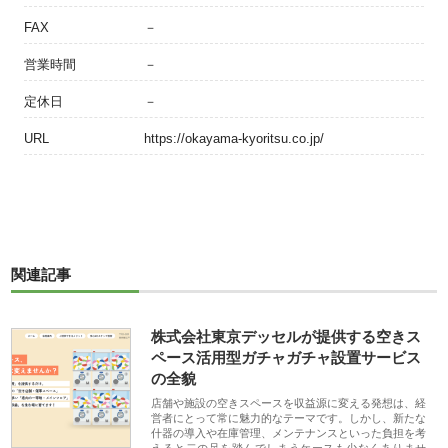
FAX
－
営業時間
－
定休日
－
URL
https://okayama-kyoritsu.co.jp/
関連記事
株式会社東京デッセルが提供する空きス
ペース活用型ガチャガチャ設置サービス
の全貌
店舗や施設の空きスペースを収益源に変える発想は、経
営者にとって常に魅力的なテーマです。しかし、新たな
什器の導入や在庫管理、メンテナンスといった負担を考