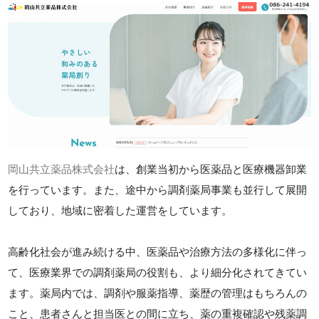
岡山共立薬品株式会社
は、創業当初から医薬品と医療機器卸業
を行っています。また、途中から調剤薬局事業も並行して展開
しており、地域に密着した運営をしています。
高齢化社会が進み続ける中、医薬品や治療方法の多様化に伴っ
て、医療業界での調剤薬局の役割も、より細分化されてきてい
ます。薬局内では、調剤や服薬指導、薬歴の管理はもちろんの
こと、患者さんと担当医との間に立ち、薬の重複確認や残薬調