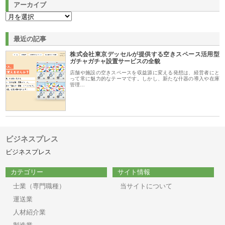
アーカイブ
最近の記事
株式会社東京デッセルが提供する空きスペース活用型
ガチャガチャ設置サービスの全貌
店舗や施設の空きスペースを収益源に変える発想は、経営者にと
って常に魅力的なテーマです。しかし、新たな什器の導入や在庫
管理…
ビジネスプレス
ビジネスプレス
カテゴリー
サイト情報
士業（専門職種）
当サイトについて
運送業
人材紹介業