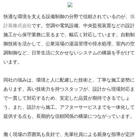
快適な環境を支える設備制御の分野で信頼されているのが、
旭
計装株式会社
です。空調や電気設備、中央監視装置などの設計
施工から保守業務に至るまで、幅広く対応しています。自動制
御技術を活かして、公衆浴場の湯温管理や排水処理、室内の空
調制御など、日常生活に欠かせないシステムの構築を手がけて
います。
同社の強みは、環境と人に配慮した技術と、丁寧な施工姿勢に
あります。高い技術力を持つスタッフが、設計から現場対応ま
で一貫して対応するため、安定した品質が期待できるでしょ
う。また、設計から施工、アフターサービスまでを一体化して
提供する点も、長期的な信頼関係の構築につながっています。
働く現場の雰囲気も良好で、先輩社員による親身な指導が定評