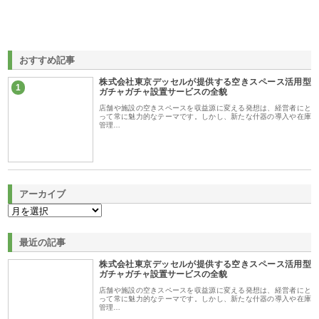
おすすめ記事
株式会社東京デッセルが提供する空きスペース活用型
1
ガチャガチャ設置サービスの全貌
店舗や施設の空きスペースを収益源に変える発想は、経営者にと
って常に魅力的なテーマです。しかし、新たな什器の導入や在庫
管理…
アーカイブ
最近の記事
株式会社東京デッセルが提供する空きスペース活用型
ガチャガチャ設置サービスの全貌
店舗や施設の空きスペースを収益源に変える発想は、経営者にと
って常に魅力的なテーマです。しかし、新たな什器の導入や在庫
管理…