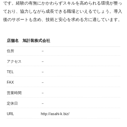
です。経験の有無にかかわらずスキルを高められる環境が整っ
ており、協力しながら成長できる職場といえるでしょう。導入
後のサポートも含め、技術と安心を求める方に適しています。
店舗名
旭計装株式会社
住所
－
アクセス
－
TEL
－
FAX
－
営業時間
－
定休日
－
URL
http://asahi-k.biz/