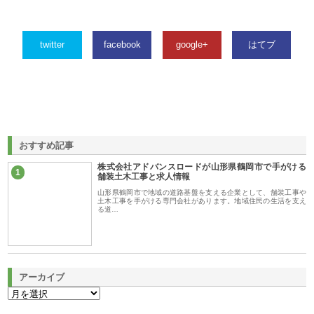
twitter
facebook
google+
はてブ
おすすめ記事
株式会社アドバンスロードが山形県鶴岡市で手がける
1
舗装土木工事と求人情報
山形県鶴岡市で地域の道路基盤を支える企業として、舗装工事や
土木工事を手がける専門会社があります。地域住民の生活を支え
る道…
アーカイブ