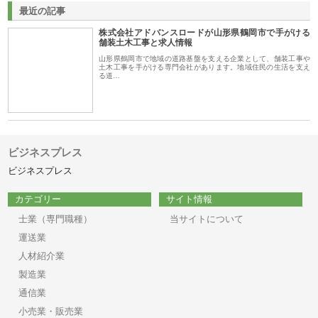
最近の記事
株式会社アドバンスロードが山形県鶴岡市で手がける
舗装土木工事と求人情報
山形県鶴岡市で地域の道路基盤を支える企業として、舗装工事や
土木工事を手がける専門会社があります。地域住民の生活を支え
る道…
ビジネスプレス
ビジネスプレス
カテゴリー
サイト情報
士業（専門職種）
当サイトについて
運送業
人材紹介業
製造業
通信業
小売業・販売業