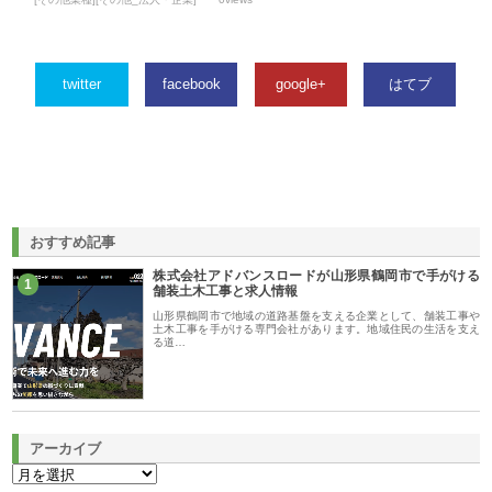
twitter
facebook
google+
はてブ
おすすめ記事
株式会社アドバンスロードが山形県鶴岡市で手がける
1
舗装土木工事と求人情報
山形県鶴岡市で地域の道路基盤を支える企業として、舗装工事や
土木工事を手がける専門会社があります。地域住民の生活を支え
る道…
アーカイブ