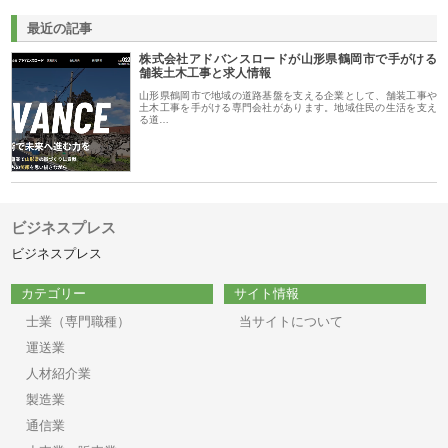
最近の記事
株式会社アドバンスロードが山形県鶴岡市で手がける
舗装土木工事と求人情報
山形県鶴岡市で地域の道路基盤を支える企業として、舗装工事や
土木工事を手がける専門会社があります。地域住民の生活を支え
る道…
ビジネスプレス
ビジネスプレス
カテゴリー
サイト情報
士業（専門職種）
当サイトについて
運送業
人材紹介業
製造業
通信業