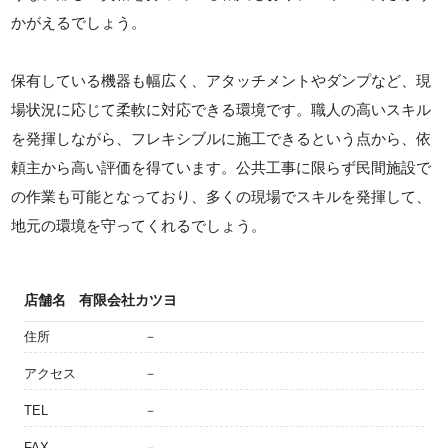
かがえるでしょう。
保有している機器も幅広く、アタッチメントやダンプなど、現
場状況に応じて柔軟に対応できる環境です。職人の高いスキル
を発揮しながら、フレキシブルに施工できるという点から、依
頼主から高い評価を得ています。公共工事に限らず民間施設で
の作業も可能となっており、多くの現場でスキルを発揮して、
地元の環境を守ってくれるでしょう。
店舗名
有限会社カツヨ
住所
－
アクセス
－
TEL
－
FAX
－