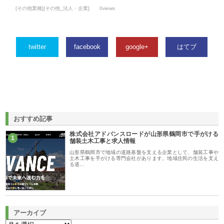
[その他業種][その他_法人・企業]
0views
twitter
facebook
google+
はてブ
おすすめ記事
株式会社アドバンスロードが山形県鶴岡市で手がける
1
舗装土木工事と求人情報
山形県鶴岡市で地域の道路基盤を支える企業として、舗装工事や
土木工事を手がける専門会社があります。地域住民の生活を支え
る道…
アーカイブ