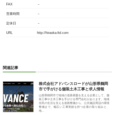
FAX
－
営業時間
－
定休日
－
URL
http://hiraoka-ltd.com
関連記事
株式会社アドバンスロードが山形県鶴岡
市で手がける舗装土木工事と求人情報
山形県鶴岡市で地域の道路基盤を支える企業として、舗
装工事や土木工事を手がける専門会社があります。地域
住民の生活を支える道路整備から、公共施設周辺の環境
整備まで、幅広い工事実績を持つ企業の取り組みと、
地…