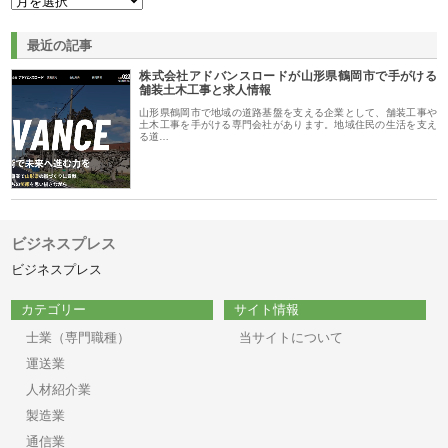
最近の記事
株式会社アドバンスロードが山形県鶴岡市で手がける
舗装土木工事と求人情報
山形県鶴岡市で地域の道路基盤を支える企業として、舗装工事や
土木工事を手がける専門会社があります。地域住民の生活を支え
る道…
ビジネスプレス
ビジネスプレス
カテゴリー
サイト情報
士業（専門職種）
当サイトについて
運送業
人材紹介業
製造業
通信業