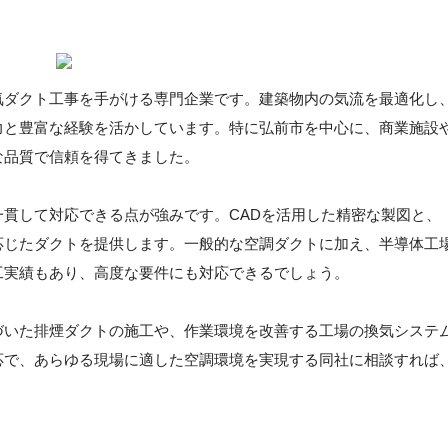
気ダクト工事を手がける専門企業です。建築物内の気流を最適化し
力と豊富な経験を活かしています。特に弘前市を中心に、商業施設
な品質で信頼を得てきました。
貫して対応できる点が強みです。CADを活用した精密な製図と、
応じたダクトを提供します。一般的な空調ダクトに加え、半導体工
工実績もあり、高度な要件にも対応できるでしょう。
づいた排煙ダクトの施工や、作業環境を改善する工場の換気システ
応で、あらゆる現場に適した空調環境を実現する同社に相談すれば