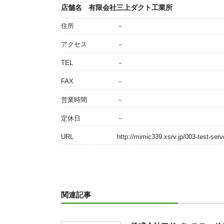
店舗名
有限会社三上ダクト工業所
住所
－
アクセス
－
TEL
－
FAX
－
営業時間
－
定休日
－
URL
http://mimic339.xsrv.jp/003-test-serv
関連記事