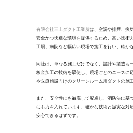
有限会社三上ダクト工業所
は、空調や排煙、換
安全かつ快適な環境を提供するため、高い技術
工場、病院など幅広い現場で施工を行い、確か
同社は、単なる施工だけでなく、設計や製造も一
板金加工の技術を駆使し、現場ごとのニーズに
や医療施設向けのクリーンルーム用ダクトの施
また、安全性にも徹底して配慮し、消防法に基
にも力を入れています。確かな技術と誠実な対
安心できるはずです。