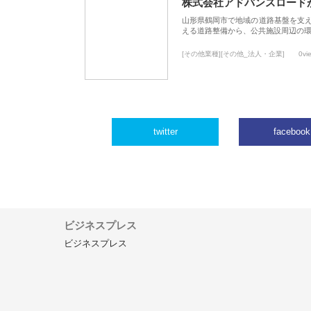
株式会社アドバンスロード
山形県鶴岡市で地域の道路基盤を支
える道路整備から、公共施設周辺の
[その他業種][その他_法人・企業]
0vi
twitter
facebook
ビジネスプレス
ビジネスプレス