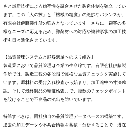
さと最新技術による効率性を融合させた製造体制を確立してい
ます。この「人の技」と「機械の精度」の絶妙なバランスが、
有限会社伊藤製作所の強みとなっています。さらに、顧客の多
様なニーズに応えるため、難削材への対応や複雑形状の加工技
術も日々進化させています。
【品質管理システムと顧客満足への取り組み】
製造業において品質管理は企業の生命線です。有限会社伊藤製
作所では、製造工程の各段階で厳格な品質チェックを実施して
います。原材料の受け入れ検査から始まり、加工途中の寸法確
認、そして最終製品の精度検査まで、複数のチェックポイント
を設けることで不良品の流出を防いでいます。
特筆すべきは、同社独自の品質管理データベースの構築です。
過去の加工データや不具合情報を蓄積・分析することで、潜在