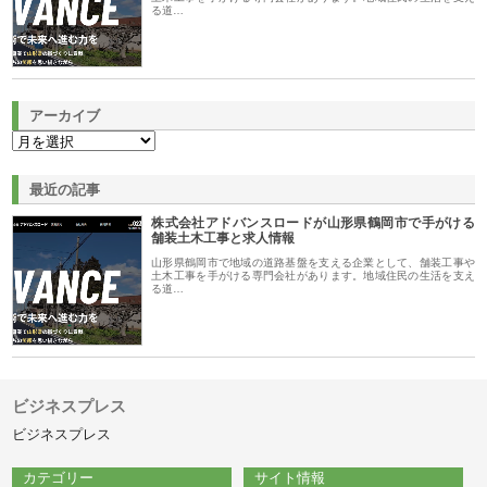
る道…
アーカイブ
最近の記事
株式会社アドバンスロードが山形県鶴岡市で手がける
舗装土木工事と求人情報
山形県鶴岡市で地域の道路基盤を支える企業として、舗装工事や
土木工事を手がける専門会社があります。地域住民の生活を支え
る道…
ビジネスプレス
ビジネスプレス
カテゴリー
サイト情報