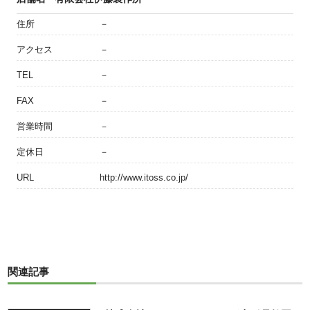
住所
－
アクセス
－
TEL
－
FAX
－
営業時間
－
定休日
－
URL
http://www.itoss.co.jp/
関連記事