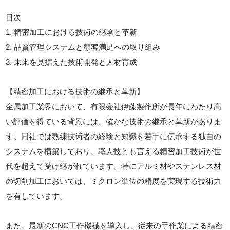
目次
1. 精密加工における技術の継承と革新
2. 品質管理システムと顧客満足への取り組み
3. 未来を見据えた技術開発と人材育成
【精密加工における技術の継承と革新】
金属加工業界において、有限会社伊藤製作所が長年にわたり高
い評価を得ている背景には、確かな技術の継承と革新がありま
す。同社では熟練技術者の経験と知識を若手に伝承する独自の
システムを構築しており、職人技とも言える精密加工技術が世
代を超えて受け継がれています。特にアルミ材やステンレス材
の切削加工においては、ミクロン単位の精度を実現する技術力
を有しています。
また、最新のCNC工作機械を導入し、従来の手作業による精密