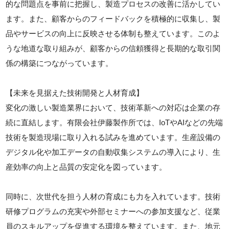
的な問題点を事前に把握し、製造プロセスの改善に活かしてい
ます。また、顧客からのフィードバックを積極的に収集し、製
品やサービスの向上に反映させる体制も整えています。このよ
うな地道な取り組みが、顧客からの信頼獲得と長期的な取引関
係の構築につながっています。
【未来を見据えた技術開発と人材育成】
変化の激しい製造業界において、技術革新への対応は企業の存
続に直結します。有限会社伊藤製作所では、IoTやAIなどの先端
技術を製造現場に取り入れる試みを進めています。生産設備の
デジタル化や加工データの自動収集システムの導入により、生
産効率の向上と品質の安定化を図っています。
同時に、次世代を担う人材の育成にも力を入れています。技術
研修プログラムの充実や外部セミナーへの参加支援など、従業
員のスキルアップを促進する環境を整えています。また、地元