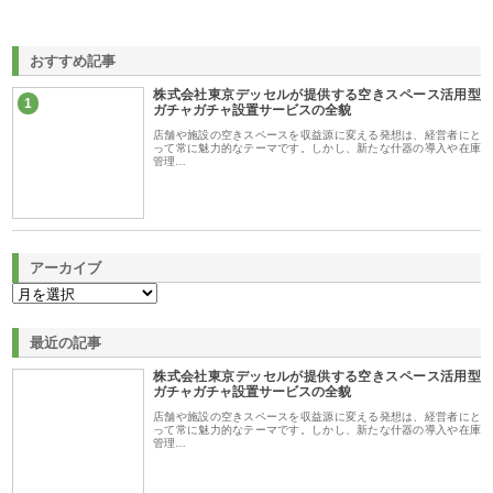
おすすめ記事
株式会社東京デッセルが提供する空きスペース活用型
1
ガチャガチャ設置サービスの全貌
店舗や施設の空きスペースを収益源に変える発想は、経営者にと
って常に魅力的なテーマです。しかし、新たな什器の導入や在庫
管理…
アーカイブ
最近の記事
株式会社東京デッセルが提供する空きスペース活用型
ガチャガチャ設置サービスの全貌
店舗や施設の空きスペースを収益源に変える発想は、経営者にと
って常に魅力的なテーマです。しかし、新たな什器の導入や在庫
管理…