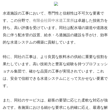
水道施設の工事において、専門性と信頼性は不可欠な要素で
す。この分野で、
有限会社田中水道工業所
は卓越した技術力を
持ち、高い評価を受けています。同社は配水場の築造や道路改
良に伴う配水管の設置、給水・ろ過施設の建設を手がけ、効率
的な水道システムの構築に貢献しています。
特に、同社の工事は、より良質な飲料水の供給に重要な役割を
果たしています。高い技術力と豊富な経験を持つプロフェッシ
ョナル集団で、確かな品質の工事が実現されています。これ
は、安全で信頼できる水道システムにとって欠かせない要素で
す。
また、同社のサービスは、顧客の要望に応じた柔軟な対応が強
みです。各施策における細かな要求にも的確に応え、最適な解