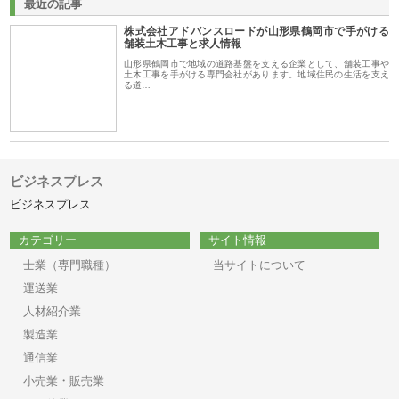
最近の記事
株式会社アドバンスロードが山形県鶴岡市で手がける
舗装土木工事と求人情報
山形県鶴岡市で地域の道路基盤を支える企業として、舗装工事や
土木工事を手がける専門会社があります。地域住民の生活を支え
る道…
ビジネスプレス
ビジネスプレス
カテゴリー
サイト情報
士業（専門職種）
当サイトについて
運送業
人材紹介業
製造業
通信業
小売業・販売業