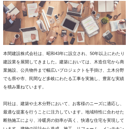
本間建設株式会社は、昭和43年に設立され、50年以上にわたり
建設業を展開してきました。建築においては、木造住宅から商
業施設、公共物件まで幅広いプロジェクトを手掛け、土木分野
でも県や市、民間など多岐にわたる工事を実施し、豊富な実績
を積み重ねています。
同社は、建築や土木分野において、お客様のニーズに適応し、
最適な提案を行うことに注力しています。地域特性に合わせた
断熱施工により、冷暖房の効率が高く、快適な住宅を実現して
います。建物の設計から造成、施工、リフォーム、メンテナン