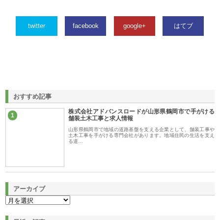
twitter
facebook
google+
はてブ
おすすめ記事
株式会社アドバンスロードが山形県鶴岡市で手がける
1
舗装土木工事と求人情報
山形県鶴岡市で地域の道路基盤を支える企業として、舗装工事や
土木工事を手がける専門会社があります。地域住民の生活を支え
る道…
アーカイブ