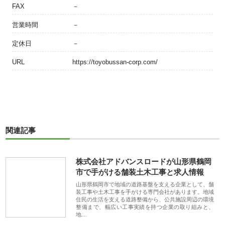
FAX
－
営業時間
－
定休日
－
URL
https://toyobussan-corp.com/
関連記事
株式会社アドバンスロードが山形県鶴岡
市で手がける舗装土木工事と求人情報
山形県鶴岡市で地域の道路基盤を支える企業として、舗
装工事や土木工事を手がける専門会社があります。地域
住民の生活を支える道路整備から、公共施設周辺の環境
整備まで、幅広い工事実績を持つ企業の取り組みと、
地…