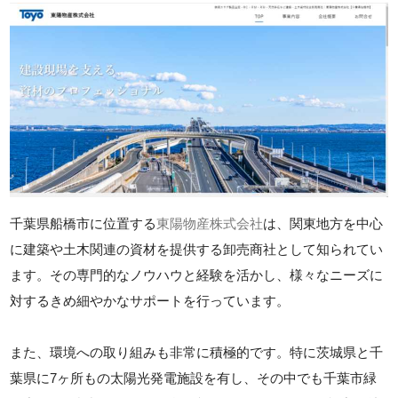
千葉県船橋市に位置する
東陽物産株式会社
は、関東地方を中心
に建築や土木関連の資材を提供する卸売商社として知られてい
ます。その専門的なノウハウと経験を活かし、様々なニーズに
対するきめ細やかなサポートを行っています。
また、環境への取り組みも非常に積極的です。特に茨城県と千
葉県に7ヶ所もの太陽光発電施設を有し、その中でも千葉市緑