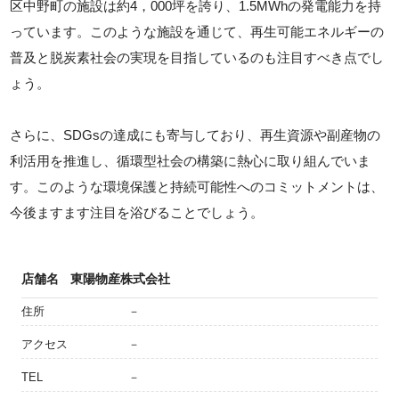
区中野町の施設は約4，000坪を誇り、1.5MWhの発電能力を持
っています。このような施設を通じて、再生可能エネルギーの
普及と脱炭素社会の実現を目指しているのも注目すべき点でし
ょう。
さらに、SDGsの達成にも寄与しており、再生資源や副産物の
利活用を推進し、循環型社会の構築に熱心に取り組んでいま
す。このような環境保護と持続可能性へのコミットメントは、
今後ますます注目を浴びることでしょう。
店舗名
東陽物産株式会社
住所
－
アクセス
－
TEL
－