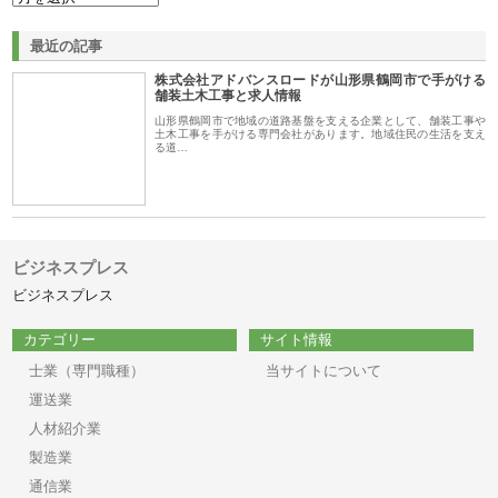
最近の記事
株式会社アドバンスロードが山形県鶴岡市で手がける
舗装土木工事と求人情報
山形県鶴岡市で地域の道路基盤を支える企業として、舗装工事や
土木工事を手がける専門会社があります。地域住民の生活を支え
る道…
ビジネスプレス
ビジネスプレス
カテゴリー
サイト情報
士業（専門職種）
当サイトについて
運送業
人材紹介業
製造業
通信業