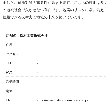
ました。耐震対策の重要性が高まる現在、こちらの技術は多く
の地域社会で欠かせない存在です。地震のリスクに常に備え、
信頼できる技術力で地域の未来を築いています。
店舗名
松村工業株式会社
住所
－
アクセス
－
TEL
－
FAX
－
営業時間
－
定休日
－
URL
https://www.matsumura-kogyo.co.jp