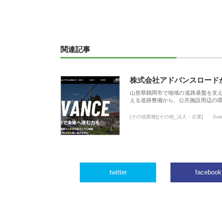
関連記事
株式会社アドバンスロード
山形県鶴岡市で地域の道路基盤を支
える道路整備から、公共施設周辺の
[その他業種][その他_法人・企業]
0vi
twitter
facebook