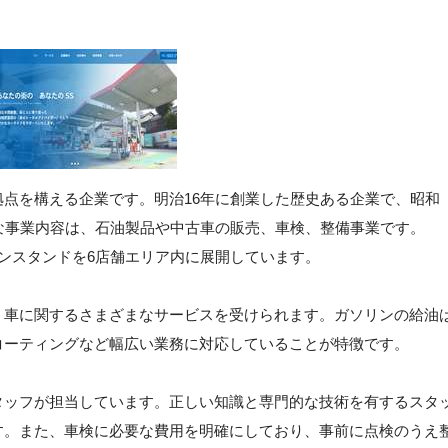
点を構える企業です。明治16年に創業した歴史ある企業で、昭和
な事業内容は、石油製品や中古車の販売、車検、整備事業です。
リンスタンドを6店舗エリア内に展開しています。
、車に関するさまざまなサービスを受けられます。ガソリンの給油
コーティングなど幅広い業務に対応していることが特徴です。
タッフが担当しています。正しい知識と専門的な技術を有するスタ
す。また、車検に必要な費用を明確にしており、事前に点検のうえ