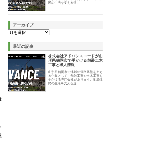
民の生活を支える道…
アーカイブ
最近の記事
株式会社アドバンスロードが山
形県鶴岡市で手がける舗装土木
工事と求人情報
山形県鶴岡市で地域の道路基盤を支え
る企業として、舗装工事や土木工事を
手がける専門会社があります。地域住
民の生活を支える道…
は
ッ
整