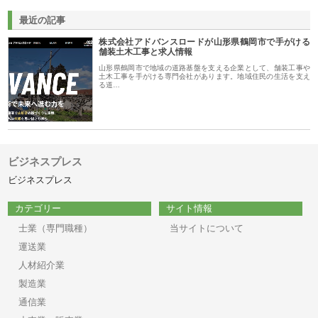
最近の記事
株式会社アドバンスロードが山形県鶴岡市で手がける
舗装土木工事と求人情報
山形県鶴岡市で地域の道路基盤を支える企業として、舗装工事や
土木工事を手がける専門会社があります。地域住民の生活を支え
る道…
ビジネスプレス
ビジネスプレス
カテゴリー
サイト情報
士業（専門職種）
当サイトについて
運送業
人材紹介業
製造業
通信業