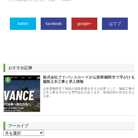
twitter
facebook
google+
はてブ
おすすめ記事
株式会社アドバンスロードが山形県鶴岡市で手がける
1
舗装土木工事と求人情報
山形県鶴岡市で地域の道路基盤を支える企業として、舗装工事や
土木工事を手がける専門会社があります。地域住民の生活を支え
る道…
アーカイブ