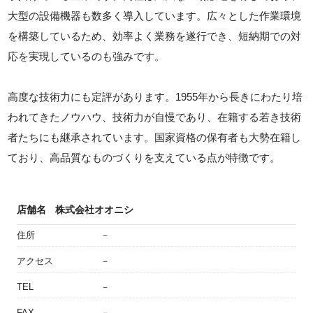
大型の設備機器も数多く導入しています。広々とした作業環境
を構築しているため、効率よく業務を遂行でき、短納期での対
応を実現しているのも強みです。
高度な技術力にも定評があります。1955年から長きにわたり培
われてきたノウハウ、技術力が自慢であり、在籍する若き技術
者たちにも継承されています。国家資格の保有者も大勢在籍し
ており、高品質なものづくりを支えている点が特徴です。
店舗名
株式会社オオニシ
住所
－
アクセス
－
TEL
－
FAX
－