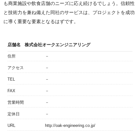
も商業施設や飲食店舗のニーズに応え続けるでしょう。信頼性
と技術力を兼ね備えた同社のサービスは、プロジェクトを成功
に導く重要な要素となるはずです。
店舗名
株式会社オークエンジニアリング
住所
－
アクセス
－
TEL
－
FAX
－
営業時間
－
定休日
－
URL
http://oak-engineering.co.jp/