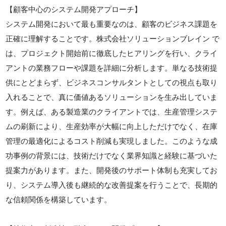
【顧客中心のシステム開発アプローチ】
システム開発において最も重要なのは、顧客のビジネス課題を
正確に理解することです。株式会社ソリューションブレイン で
は、プロジェクト開始前に徹底したヒアリングを行い、クライ
アントの業務フローや課題を詳細に分析します。単なる技術提
供にとどまらず、ビジネスコンサルタントとしての視点も取り
入れることで、真に価値あるソリューションを生み出していま
す。例えば、ある製造業のクライアントでは、生産管理システ
ムの刷新により、生産効率が大幅に向上しただけでなく、在庫
管理の最適化によるコスト削減も実現しました。このような成
功事例の背景には、技術だけでなく業界知識と経験に基づいた
提案力があります。また、開発後のサポート体制も充実してお
り、システム導入後も継続的な改善提案を行うことで、長期的
な信頼関係を構築しています。