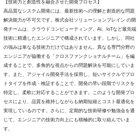
【技術力と創造性を融合させた開発プロセス】
高品質なシステム開発には、最新技術への理解と創造的な問題
解決能力が不可欠です。株式会社ソリューションブレイン の開
発チームは、クラウドコンピューティング、AI、IoTなど最先端
技術に精通したエンジニアで構成されています。しかし、同社
の強みは単なる技術力だけではありません。異なる専門分野の
エンジニアが協働する「クロスファンクショナルチーム」を編
成することで、多角的な視点からの問題解決を可能にしていま
す。また、アジャイル開発手法を採用し、短いサイクルでプロ
トタイプを作成・検証することで、開発の早い段階でリスクを
特定し、柔軟に対応することができます。このような開発プロ
セスにより、品質を維持しながらも納期短縮とコスト最適化を
実現しているのです。さらに、定期的な技術研修や勉強会を通
じて、エンジニアの技術力向上にも積極的に取り組んでいま
す。