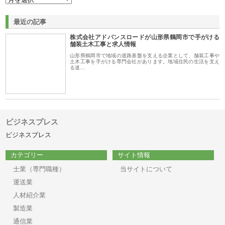
最近の記事
株式会社アドバンスロードが山形県鶴岡市で手がける
舗装土木工事と求人情報
山形県鶴岡市で地域の道路基盤を支える企業として、舗装工事や
土木工事を手がける専門会社があります。地域住民の生活を支え
る道…
ビジネスプレス
ビジネスプレス
カテゴリー
サイト情報
士業（専門職種）
当サイトについて
運送業
人材紹介業
製造業
通信業