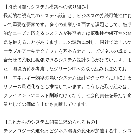
【持続可能なシステム構築への取り組み】
長期的な視点でのシステム設計は、ビジネスの持続可能性にお
いて重要な要素です。多くの企業が直面する課題として、短期
的なニーズに応えるシステムが長期的には拡張性や保守性の問
題を抱えることがあります。この課題に対し、同社では「スケ
ーラブルアーキテクチャ」を基本方針とし、ビジネスの成長に
合わせて柔軟に拡張できるシステム設計を心がけています。ま
た、環境負荷を考慮したグリーンITへの取り組みも進めてお
り、エネルギー効率の高いシステム設計やクラウド活用による
リソース最適化なども推進しています。こうした取り組みは、
クライアントのコスト削減だけでなく、社会的責任を果たす企
業としての価値向上にも貢献しています。
【これからのシステム開発に求められるもの】
テクノロジーの進化とビジネス環境の変化が加速する中、シス