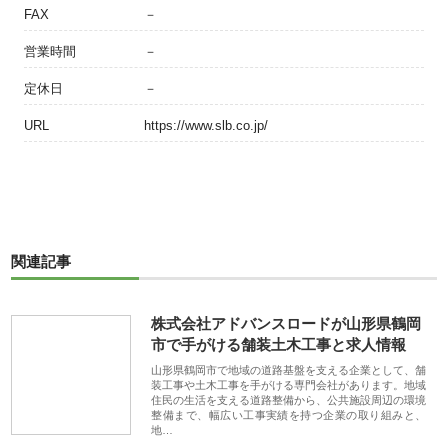
FAX
－
営業時間
－
定休日
－
URL
https://www.slb.co.jp/
関連記事
株式会社アドバンスロードが山形県鶴岡
市で手がける舗装土木工事と求人情報
山形県鶴岡市で地域の道路基盤を支える企業として、舗
装工事や土木工事を手がける専門会社があります。地域
住民の生活を支える道路整備から、公共施設周辺の環境
整備まで、幅広い工事実績を持つ企業の取り組みと、
地…