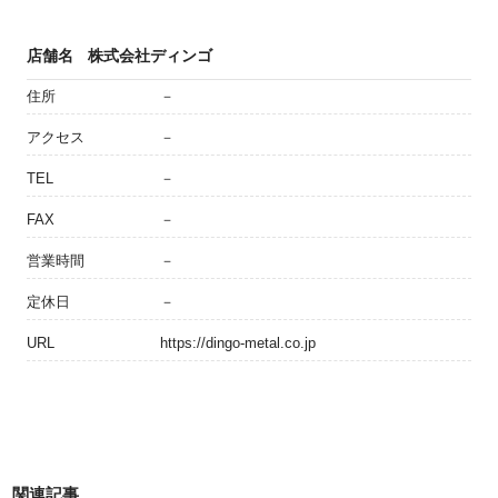
店舗名
株式会社ディンゴ
住所
－
アクセス
－
TEL
－
FAX
－
営業時間
－
定休日
－
URL
https://dingo-metal.co.jp
関連記事