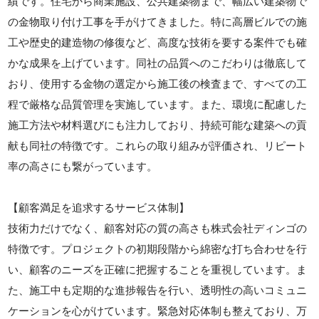
績です。住宅から商業施設、公共建築物まで、幅広い建築物で
の金物取り付け工事を手がけてきました。特に高層ビルでの施
工や歴史的建造物の修復など、高度な技術を要する案件でも確
かな成果を上げています。同社の品質へのこだわりは徹底して
おり、使用する金物の選定から施工後の検査まで、すべての工
程で厳格な品質管理を実施しています。また、環境に配慮した
施工方法や材料選びにも注力しており、持続可能な建築への貢
献も同社の特徴です。これらの取り組みが評価され、リピート
率の高さにも繋がっています。
【顧客満足を追求するサービス体制】
技術力だけでなく、顧客対応の質の高さも株式会社ディンゴの
特徴です。プロジェクトの初期段階から綿密な打ち合わせを行
い、顧客のニーズを正確に把握することを重視しています。ま
た、施工中も定期的な進捗報告を行い、透明性の高いコミュニ
ケーションを心がけています。緊急対応体制も整えており、万