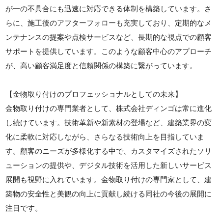
が一の不具合にも迅速に対応できる体制を構築しています。さ
らに、施工後のアフターフォローも充実しており、定期的なメ
ンテナンスの提案や点検サービスなど、長期的な視点での顧客
サポートを提供しています。このような顧客中心のアプローチ
が、高い顧客満足度と信頼関係の構築に繋がっています。
【金物取り付けのプロフェッショナルとしての未来】
金物取り付けの専門業者として、株式会社ディンゴは常に進化
し続けています。技術革新や新素材の登場など、建築業界の変
化に柔軟に対応しながら、さらなる技術向上を目指していま
す。顧客のニーズが多様化する中で、カスタマイズされたソリ
ューションの提供や、デジタル技術を活用した新しいサービス
展開も視野に入れています。金物取り付けの専門家として、建
築物の安全性と美観の向上に貢献し続ける同社の今後の展開に
注目です。