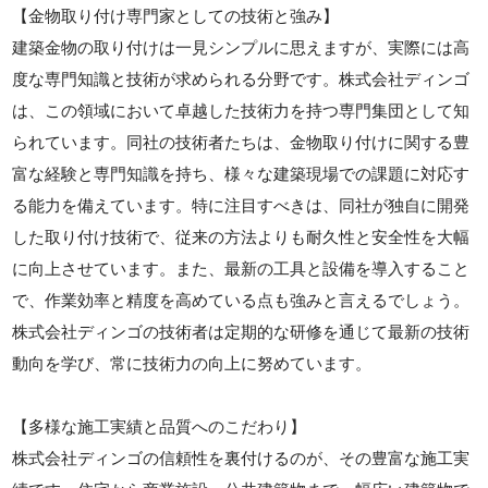
【金物取り付け専門家としての技術と強み】
建築金物の取り付けは一見シンプルに思えますが、実際には高
度な専門知識と技術が求められる分野です。株式会社ディンゴ
は、この領域において卓越した技術力を持つ専門集団として知
られています。同社の技術者たちは、金物取り付けに関する豊
富な経験と専門知識を持ち、様々な建築現場での課題に対応す
る能力を備えています。特に注目すべきは、同社が独自に開発
した取り付け技術で、従来の方法よりも耐久性と安全性を大幅
に向上させています。また、最新の工具と設備を導入すること
で、作業効率と精度を高めている点も強みと言えるでしょう。
株式会社ディンゴの技術者は定期的な研修を通じて最新の技術
動向を学び、常に技術力の向上に努めています。
【多様な施工実績と品質へのこだわり】
株式会社ディンゴの信頼性を裏付けるのが、その豊富な施工実