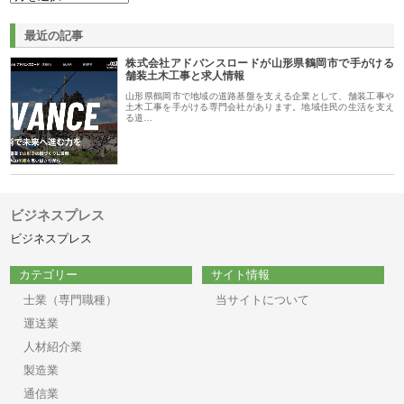
最近の記事
株式会社アドバンスロードが山形県鶴岡市で手がける
舗装土木工事と求人情報
山形県鶴岡市で地域の道路基盤を支える企業として、舗装工事や
土木工事を手がける専門会社があります。地域住民の生活を支え
る道…
ビジネスプレス
ビジネスプレス
カテゴリー
サイト情報
士業（専門職種）
当サイトについて
運送業
人材紹介業
製造業
通信業