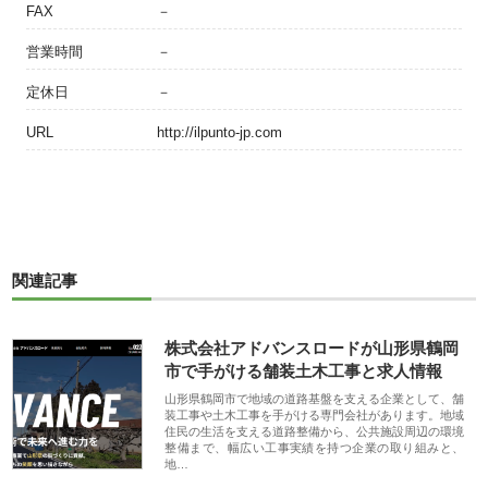
FAX
－
営業時間
－
定休日
－
URL
http://ilpunto-jp.com
関連記事
株式会社アドバンスロードが山形県鶴岡
市で手がける舗装土木工事と求人情報
山形県鶴岡市で地域の道路基盤を支える企業として、舗
装工事や土木工事を手がける専門会社があります。地域
住民の生活を支える道路整備から、公共施設周辺の環境
整備まで、幅広い工事実績を持つ企業の取り組みと、
地…