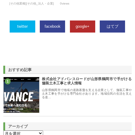
[その他業種][その他_法人・企業]
0views
twitter
facebook
google+
はてブ
おすすめ記事
株式会社アドバンスロードが山形県鶴岡市で手がける
1
舗装土木工事と求人情報
山形県鶴岡市で地域の道路基盤を支える企業として、舗装工事や
土木工事を手がける専門会社があります。地域住民の生活を支え
る道…
アーカイブ