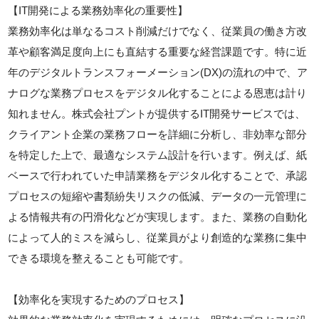
【IT開発による業務効率化の重要性】
業務効率化は単なるコスト削減だけでなく、従業員の働き方改
革や顧客満足度向上にも直結する重要な経営課題です。特に近
年のデジタルトランスフォーメーション(DX)の流れの中で、ア
ナログな業務プロセスをデジタル化することによる恩恵は計り
知れません。株式会社プントが提供するIT開発サービスでは、
クライアント企業の業務フローを詳細に分析し、非効率な部分
を特定した上で、最適なシステム設計を行います。例えば、紙
ベースで行われていた申請業務をデジタル化することで、承認
プロセスの短縮や書類紛失リスクの低減、データの一元管理に
よる情報共有の円滑化などが実現します。また、業務の自動化
によって人的ミスを減らし、従業員がより創造的な業務に集中
できる環境を整えることも可能です。
【効率化を実現するためのプロセス】