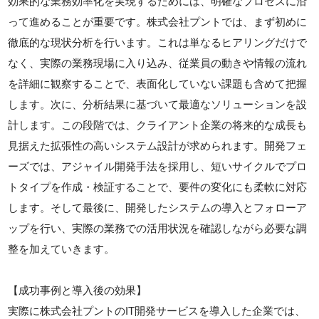
効果的な業務効率化を実現するためには、明確なプロセスに沿
って進めることが重要です。株式会社プントでは、まず初めに
徹底的な現状分析を行います。これは単なるヒアリングだけで
なく、実際の業務現場に入り込み、従業員の動きや情報の流れ
を詳細に観察することで、表面化していない課題も含めて把握
します。次に、分析結果に基づいて最適なソリューションを設
計します。この段階では、クライアント企業の将来的な成長も
見据えた拡張性の高いシステム設計が求められます。開発フェ
ーズでは、アジャイル開発手法を採用し、短いサイクルでプロ
トタイプを作成・検証することで、要件の変化にも柔軟に対応
します。そして最後に、開発したシステムの導入とフォローア
ップを行い、実際の業務での活用状況を確認しながら必要な調
整を加えていきます。
【成功事例と導入後の効果】
実際に株式会社プントのIT開発サービスを導入した企業では、