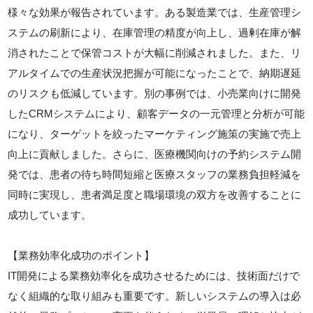
様々な効果が報告されています。ある製造業では、生産管理シ
ステムの刷新により、在庫管理の精度が向上し、過剰在庫が解
消されたことで保管コストが大幅に削減されました。また、リ
アルタイムでの生産状況把握が可能になったことで、納期遅延
のリスクも低減しています。別の事例では、小売業向けに開発
したCRMシステムにより、顧客データの一元管理と分析が可能
になり、ターゲットを絞ったマーケティング施策の実施で売上
向上に貢献しました。さらに、医療機関向けの予約システム開
発では、患者の待ち時間短縮と医療スタッフの業務負担軽減を
同時に実現し、患者満足度と職場環境の双方を改善することに
成功しています。
【業務効率化成功のポイント】
IT開発による業務効率化を成功させるためには、技術面だけで
なく組織的な取り組みも重要です。新しいシステムの導入は必