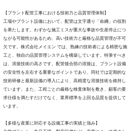
【プラント配管工事における技術力と品質管理体制】
工場やプラント設備において、配管は文字通り「命綱」の役割
を果たします。わずかな施工ミスが重大な事故や生産停止につ
ながる可能性があるため、高い技術力と厳格な品質管理が不可
欠です。株式会社メイエン では、熟練の技術者による精密な施
工と、独自の品質管理システムを構築しています。特筆すべき
は、溶接技術の高さです。配管接合部の溶接は、プラント設備
の安全性を左右する重要なポイントであり、同社では定期的な
技術研修と最新設備の導入により、高精度な溶接技術を維持し
ています。また、工程ごとの厳格な検査体制を敷き、顧客の要
求仕様を満たすだけでなく、業界標準を上回る品質を提供して
います。
【多様な産業に対応する設備工事の実績と強み】