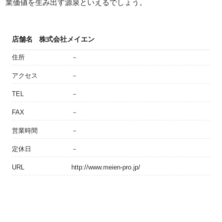
業価値を生み出す源泉といえるでしょう。
店舗名
株式会社メイエン
住所
－
アクセス
－
TEL
－
FAX
－
営業時間
－
定休日
－
URL
http://www.meien-pro.jp/