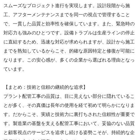
スムーズなプロジェクト進行を実現します。設計段階から施
工、アフターメンテナンスまでを同一の視点で管理すること
で、一貫した品質と効率性を確保しています。また、緊急時の
対応力も強みのひとつです。設備トラブルは生産ラインの停止
に直結するため、迅速な対応が求められますが、設計から施工
までを熟知しているからこそ、的確な原因特定と修復が可能に
なります。この安心感が、多くの企業から選ばれる理由となっ
ています。
【まとめ：技術と信頼の継続的な追求】
プラント配管工事の品質は、目に見えない部分に隠れているこ
とが多く、その真価は長年の使用を経て初めて明らかになりま
す。だからこそ、実績と技術力に裏打ちされた信頼性が重要で
す。製造業の基盤を支える配管工事において、妥協のない品質
と顧客視点のサービスを追求し続ける姿勢こそが、持続的な企