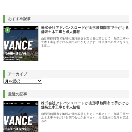
おすすめ記事
株式会社アドバンスロードが山形県鶴岡市で手がける
1
舗装土木工事と求人情報
山形県鶴岡市で地域の道路基盤を支える企業として、舗装工事や
土木工事を手がける専門会社があります。地域住民の生活を支え
る道…
アーカイブ
最近の記事
株式会社アドバンスロードが山形県鶴岡市で手がける
舗装土木工事と求人情報
山形県鶴岡市で地域の道路基盤を支える企業として、舗装工事や
土木工事を手がける専門会社があります。地域住民の生活を支え
る道…