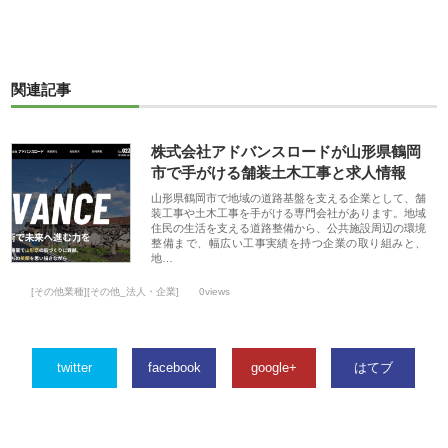
関連記事
株式会社アドバンスロードが山形県鶴岡
市で手がける舗装土木工事と求人情報
山形県鶴岡市で地域の道路基盤を支える企業として、舗
装工事や土木工事を手がける専門会社があります。地域
住民の生活を支える道路整備から、公共施設周辺の環境
整備まで、幅広い工事実績を持つ企業の取り組みと、
地…
[その他業種][その他_法人・企業]
0views
twitter
facebook
google+
はてブ