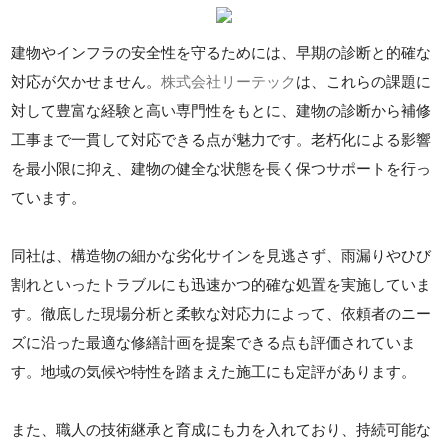
建物やインフラの安全性を守るためには、早期の診断と的確な
対応が欠かせません。
株式会社リーテック
は、これらの課題に
対して豊富な経験と高い専門性をもとに、建物の診断から補修
工事まで一貫して対応できる点が魅力です。老朽化による影響
を最小限に抑え、建物の健全な状態を長く保つサポートを行っ
ています。
同社は、構造物の細かな劣化サインを見逃さず、雨漏りやひび
割れといったトラブルにも迅速かつ的確な処置を実施していま
す。徹底した現場分析と柔軟な対応力によって、依頼者のニー
ズに沿った最適な修繕計画を提案できる点も評価されていま
す。地域の気候や特性を踏まえた施工にも定評があります。
また、職人の技術継承と育成にも力を入れており、持続可能な