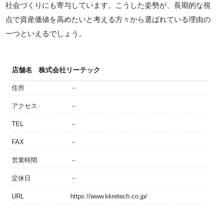
社会づくりにも寄与しています。こうした姿勢が、長期的な視
点で資産価値を高めたいと考える方々から選ばれている理由の
一つといえるでしょう。
店舗名
株式会社リーテック
住所
－
アクセス
－
TEL
－
FAX
－
営業時間
－
定休日
－
URL
https://www.kkretech.co.jp/