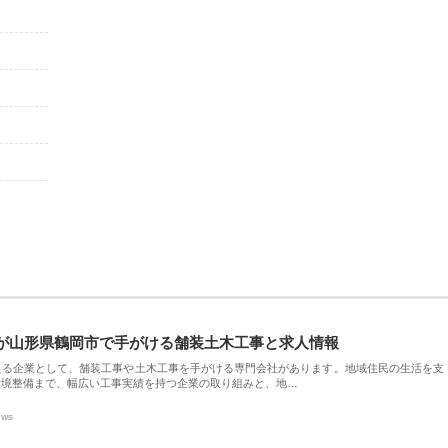
が山形県鶴岡市で手がける舗装土木工事と求人情報
える企業として、舗装工事や土木工事を手がける専門会社があります。地域住民の生活を支
環境整備まで、幅広い工事実績を持つ企業の取り組みと、地…
ews