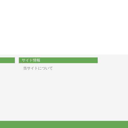
サイト情報
当サイトについて