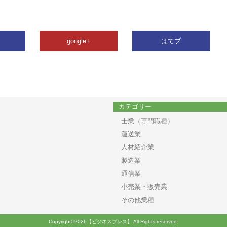
google+
はてブ
カテゴリー
士業（専門職種）
運送業
人材紹介業
製造業
通信業
小売業・販売業
その他業種
Copyright©2026【ビジネスプレス】 All Rights reserved.