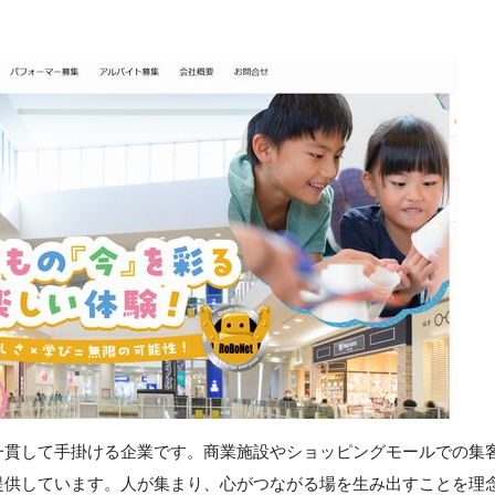
一貫して手掛ける企業です。商業施設やショッピングモールでの集
提供しています。人が集まり、心がつながる場を生み出すことを理