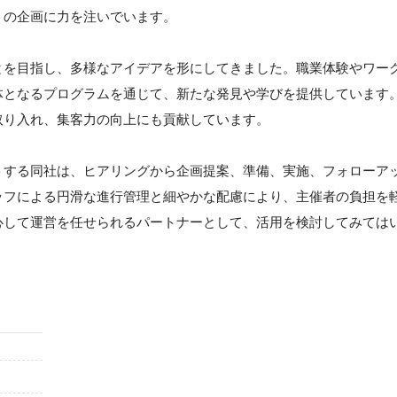
トの企画に力を注いでいます。
とを目指し、多様なアイデアを形にしてきました。職業体験やワー
体となるプログラムを通じて、新たな発見や学びを提供しています
取り入れ、集客力の向上にも貢献しています。
トする同社は、ヒアリングから企画提案、準備、実施、フォローア
ッフによる円滑な進行管理と細やかな配慮により、主催者の負担を
心して運営を任せられるパートナーとして、活用を検討してみては