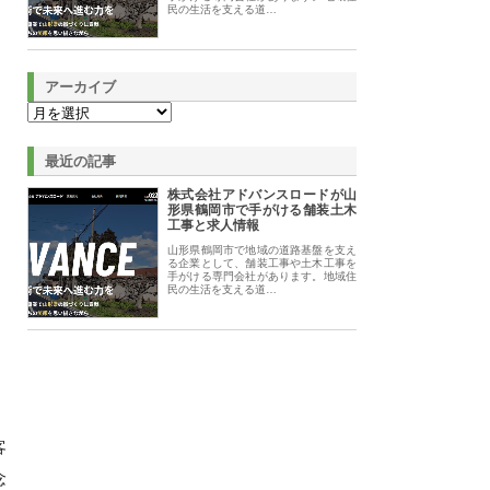
民の生活を支える道…
アーカイブ
最近の記事
株式会社アドバンスロードが山
形県鶴岡市で手がける舗装土木
工事と求人情報
山形県鶴岡市で地域の道路基盤を支え
る企業として、舗装工事や土木工事を
手がける専門会社があります。地域住
民の生活を支える道…
客
念