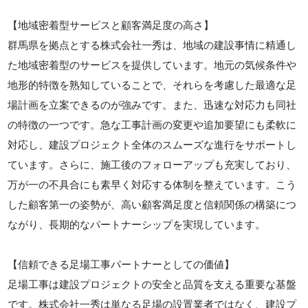
【地域密着型サービスと顧客満足度の高さ】
群馬県を拠点とする株式会社一秀は、地域の建設事情に精通し
た地域密着型のサービスを提供しています。地元の気候条件や
地形的特徴を熟知していることで、それらを考慮した最適な足
場計画を立案できるのが強みです。また、迅速な対応力も同社
の特徴の一つです。急な工事計画の変更や追加要望にも柔軟に
対応し、建設プロジェクト全体のスムーズな進行をサポートし
ています。さらに、施工後のフォローアップも充実しており、
万が一の不具合にも素早く対応する体制を整えています。こう
した顧客第一の姿勢が、高い顧客満足度と信頼関係の構築につ
ながり、長期的なパートナーシップを実現しています。
【信頼できる足場工事パートナーとしての価値】
足場工事は建設プロジェクトの安全と品質を支える重要な基盤
です。株式会社一秀は単なる足場の設置業者ではなく、建設プ