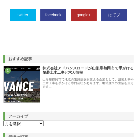
twitter
facebook
google+
はてブ
おすすめ記事
株式会社アドバンスロードが山形県鶴岡市で手がける
1
舗装土木工事と求人情報
山形県鶴岡市で地域の道路基盤を支える企業として、舗装工事や
土木工事を手がける専門会社があります。地域住民の生活を支え
る道…
アーカイブ