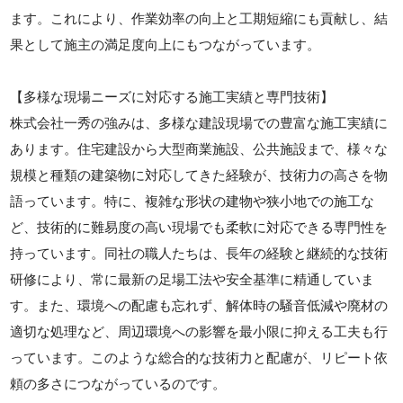
ます。これにより、作業効率の向上と工期短縮にも貢献し、結
果として施主の満足度向上にもつながっています。
【多様な現場ニーズに対応する施工実績と専門技術】
株式会社一秀の強みは、多様な建設現場での豊富な施工実績に
あります。住宅建設から大型商業施設、公共施設まで、様々な
規模と種類の建築物に対応してきた経験が、技術力の高さを物
語っています。特に、複雑な形状の建物や狭小地での施工な
ど、技術的に難易度の高い現場でも柔軟に対応できる専門性を
持っています。同社の職人たちは、長年の経験と継続的な技術
研修により、常に最新の足場工法や安全基準に精通していま
す。また、環境への配慮も忘れず、解体時の騒音低減や廃材の
適切な処理など、周辺環境への影響を最小限に抑える工夫も行
っています。このような総合的な技術力と配慮が、リピート依
頼の多さにつながっているのです。