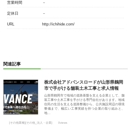
営業時間
－
定休日
－
URL
http://ichihide.com/
関連記事
株式会社アドバンスロードが山形県鶴岡
市で手がける舗装土木工事と求人情報
山形県鶴岡市で地域の道路基盤を支える企業として、舗
装工事や土木工事を手がける専門会社があります。地域
住民の生活を支える道路整備から、公共施設周辺の環境
整備まで、幅広い工事実績を持つ企業の取り組みと、
地…
[その他業種][その他_法人・企業]
0views