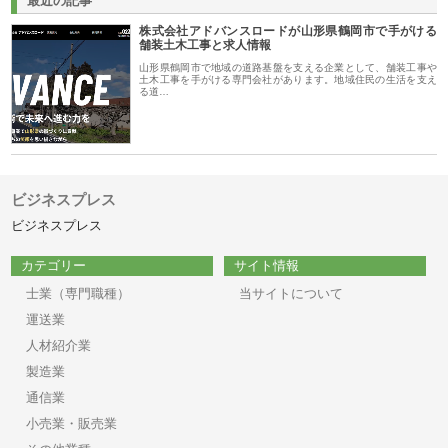
最近の記事
株式会社アドバンスロードが山形県鶴岡市で手がける
舗装土木工事と求人情報
山形県鶴岡市で地域の道路基盤を支える企業として、舗装工事や
土木工事を手がける専門会社があります。地域住民の生活を支え
る道…
ビジネスプレス
ビジネスプレス
カテゴリー
サイト情報
士業（専門職種）
当サイトについて
運送業
人材紹介業
製造業
通信業
小売業・販売業