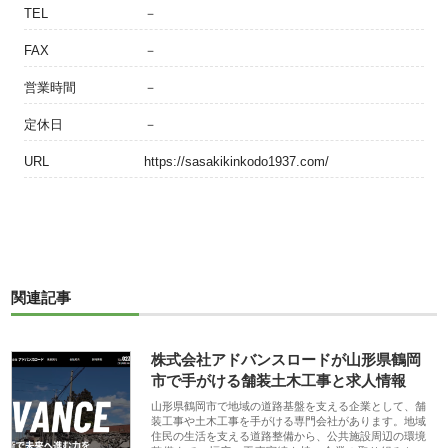
TEL
－
FAX
－
営業時間
－
定休日
－
URL
https://sasakikinkodo1937.com/
関連記事
株式会社アドバンスロードが山形県鶴岡
市で手がける舗装土木工事と求人情報
山形県鶴岡市で地域の道路基盤を支える企業として、舗
装工事や土木工事を手がける専門会社があります。地域
住民の生活を支える道路整備から、公共施設周辺の環境