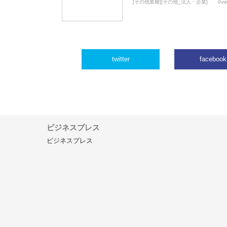
[その他業種][その他_法人・企業]
0vi
twitter
facebook
ビジネスプレス
ビジネスプレス