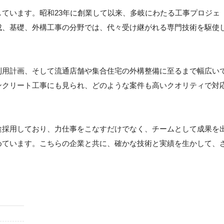
ています。昭和23年に創業して以来、多岐にわたる工事プロジェ
成、基礎、外構工事の分野では、代々受け継がれる専門技術を駆使
利用計画、そして流通店舗や集合住宅の外構整備に至るまで幅広い
ンクリート工事にも見られ、どのような案件も高いクオリティで対
途採用しており、力仕事をこなすだけでなく、チームとして成果を
めています。こちらの企業と共に、確かな技術と実績を生かして、