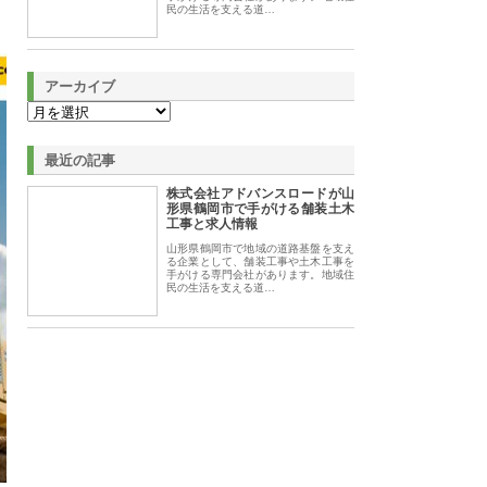
民の生活を支える道…
アーカイブ
最近の記事
株式会社アドバンスロードが山
形県鶴岡市で手がける舗装土木
工事と求人情報
山形県鶴岡市で地域の道路基盤を支え
る企業として、舗装工事や土木工事を
手がける専門会社があります。地域住
民の生活を支える道…