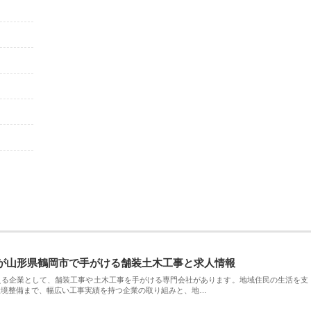
が山形県鶴岡市で手がける舗装土木工事と求人情報
える企業として、舗装工事や土木工事を手がける専門会社があります。地域住民の生活を支
環境整備まで、幅広い工事実績を持つ企業の取り組みと、地…