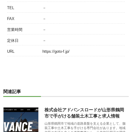
TEL
－
FAX
－
営業時間
－
定休日
－
URL
https://goto-f.jp/
関連記事
株式会社アドバンスロードが山形県鶴岡
市で手がける舗装土木工事と求人情報
山形県鶴岡市で地域の道路基盤を支える企業として、舗
装工事や土木工事を手がける専門会社があります。地域