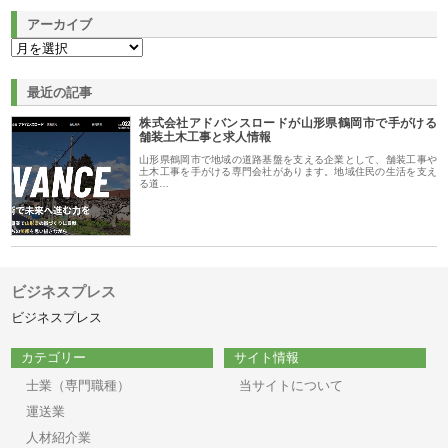
アーカイブ
最近の記事
株式会社アドバンスロードが山形県鶴岡市で手がける
舗装土木工事と求人情報
山形県鶴岡市で地域の道路基盤を支える企業として、舗装工事や
土木工事を手がける専門会社があります。地域住民の生活を支え
る道…
ビジネスプレス
ビジネスプレス
カテゴリー
サイト情報
士業（専門職種）
当サイトについて
運送業
人材紹介業