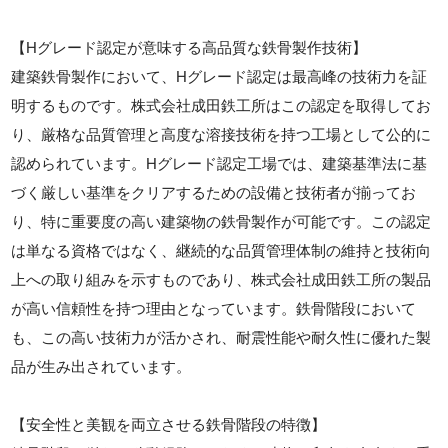
【Hグレード認定が意味する高品質な鉄骨製作技術】
建築鉄骨製作において、Hグレード認定は最高峰の技術力を証
明するものです。株式会社成田鉄工所はこの認定を取得してお
り、厳格な品質管理と高度な溶接技術を持つ工場として公的に
認められています。Hグレード認定工場では、建築基準法に基
づく厳しい基準をクリアするための設備と技術者が揃ってお
り、特に重要度の高い建築物の鉄骨製作が可能です。この認定
は単なる資格ではなく、継続的な品質管理体制の維持と技術向
上への取り組みを示すものであり、株式会社成田鉄工所の製品
が高い信頼性を持つ理由となっています。鉄骨階段において
も、この高い技術力が活かされ、耐震性能や耐久性に優れた製
品が生み出されています。
【安全性と美観を両立させる鉄骨階段の特徴】