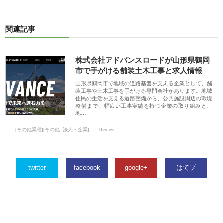
関連記事
株式会社アドバンスロードが山形県鶴岡
市で手がける舗装土木工事と求人情報
山形県鶴岡市で地域の道路基盤を支える企業として、舗
装工事や土木工事を手がける専門会社があります。地域
住民の生活を支える道路整備から、公共施設周辺の環境
整備まで、幅広い工事実績を持つ企業の取り組みと、
地…
[その他業種][その他_法人・企業]
0views
twitter
facebook
google+
はてブ