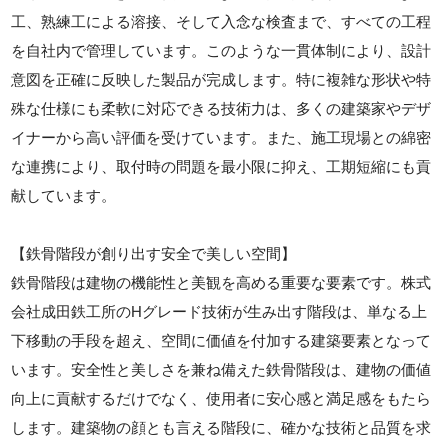
工、熟練工による溶接、そして入念な検査まで、すべての工程
を自社内で管理しています。このような一貫体制により、設計
意図を正確に反映した製品が完成します。特に複雑な形状や特
殊な仕様にも柔軟に対応できる技術力は、多くの建築家やデザ
イナーから高い評価を受けています。また、施工現場との綿密
な連携により、取付時の問題を最小限に抑え、工期短縮にも貢
献しています。
【鉄骨階段が創り出す安全で美しい空間】
鉄骨階段は建物の機能性と美観を高める重要な要素です。株式
会社成田鉄工所のHグレード技術が生み出す階段は、単なる上
下移動の手段を超え、空間に価値を付加する建築要素となって
います。安全性と美しさを兼ね備えた鉄骨階段は、建物の価値
向上に貢献するだけでなく、使用者に安心感と満足感をもたら
します。建築物の顔とも言える階段に、確かな技術と品質を求