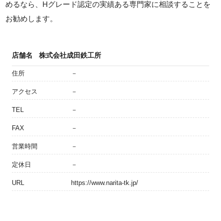
めるなら、Hグレード認定の実績ある専門家に相談することを
お勧めします。
店舗名
株式会社成田鉄工所
住所
－
アクセス
－
TEL
－
FAX
－
営業時間
－
定休日
－
URL
https://www.narita-tk.jp/