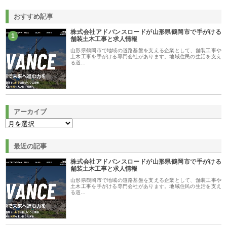
おすすめ記事
株式会社アドバンスロードが山形県鶴岡市で手がける
1
舗装土木工事と求人情報
山形県鶴岡市で地域の道路基盤を支える企業として、舗装工事や
土木工事を手がける専門会社があります。地域住民の生活を支え
る道…
アーカイブ
最近の記事
株式会社アドバンスロードが山形県鶴岡市で手がける
舗装土木工事と求人情報
山形県鶴岡市で地域の道路基盤を支える企業として、舗装工事や
土木工事を手がける専門会社があります。地域住民の生活を支え
る道…