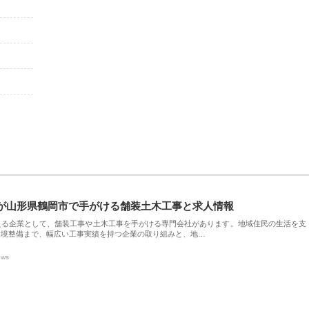
が山形県鶴岡市で手がける舗装土木工事と求人情報
える企業として、舗装工事や土木工事を手がける専門会社があります。地域住民の生活を支
環境整備まで、幅広い工事実績を持つ企業の取り組みと、地…
ews