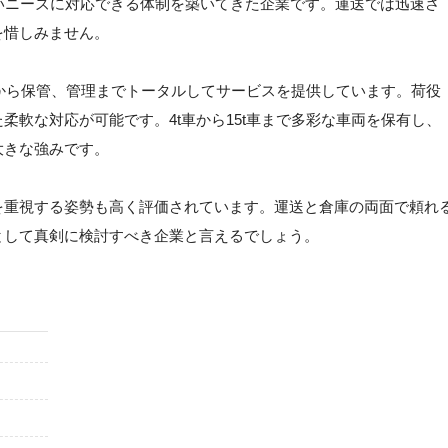
いニーズに対応できる体制を築いてきた企業です。運送では迅速さ
を惜しみません。
送から保管、管理までトータルしてサービスを提供しています。荷役
柔軟な対応が可能です。4t車から15t車まで多彩な車両を保有し、
大きな強みです。
を重視する姿勢も高く評価されています。運送と倉庫の両面で頼れ
として真剣に検討すべき企業と言えるでしょう。