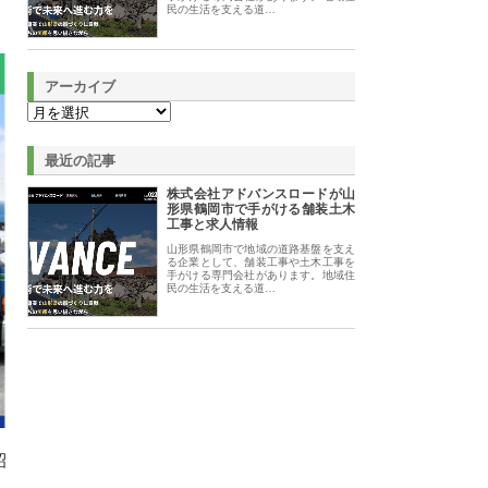
民の生活を支える道…
アーカイブ
最近の記事
株式会社アドバンスロードが山
形県鶴岡市で手がける舗装土木
工事と求人情報
山形県鶴岡市で地域の道路基盤を支え
る企業として、舗装工事や土木工事を
手がける専門会社があります。地域住
民の生活を支える道…
昭