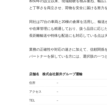
和50年の設立以来、現場経験を積み重ね、幅広
と丁寧さを両立させ、荷物を安全に届ける努力
同社は77台の車両と20棟の倉庫を活用し、輸
や在庫管理にも精通しており、扱う品目に応じた
長距離輸送や特殊な配送にも対応している点は
業務の正確性や対応の速さに加えて、信頼関係
パートナーを探している方には、選択肢の一つ
店舗名
株式会社新井グループ運輸
住所
－
アクセス
－
TEL
－