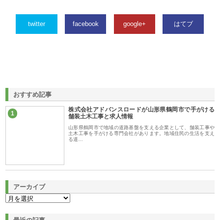
twitter
facebook
google+
はてブ
おすすめ記事
株式会社アドバンスロードが山形県鶴岡市で手がける
1
舗装土木工事と求人情報
山形県鶴岡市で地域の道路基盤を支える企業として、舗装工事や
土木工事を手がける専門会社があります。地域住民の生活を支え
る道…
アーカイブ