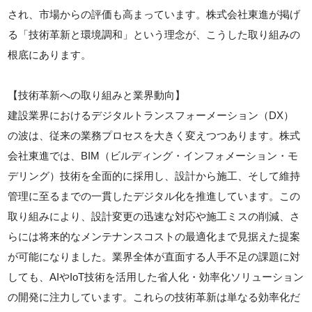
され、市場からの評価も高まっています。株式会社東進が掲げ
る「技術革新と環境調和」という理念が、こうした取り組みの
根底にあります。
【技術革新への取り組みと業界動向】
建設業界におけるデジタルトランスフォーメーション（DX）
の波は、従来の業務プロセスを大きく変えつつあります。株式
会社東進では、BIM（ビルディング・インフォメーション・モ
デリング）技術を全面的に採用し、設計から施工、そして維持
管理に至るまでの一貫したデジタル化を推進しています。この
取り組みにより、設計変更の迅速な対応や施工ミスの削減、さ
らには将来的なメンテナンスコストの最適化まで見据えた提案
が可能になりました。業界全体が直面する人手不足の課題に対
しても、AIやIoT技術を活用した省人化・効率化ソリューション
の開発に注力しています。これらの技術革新は単なる効率化だ