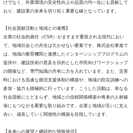
けでなく、作業環境の安全性向上や品質の均一化にも貢献して
おり、建設業の未来を切り拓く重要な鍵となっています。
【社会貢献活動と地域との連携】
企業の社会的責任（CSR）がますます重視される現代におい
て、地域社会との共生は欠かせない要素です。株式会社東進で
は、地域の教育機関と連携したインターンシッププログラムの
提供や、建設技術の普及を目的とした市民向けワークショップ
の開催など、専門知識の共有に力を入れています。また、災害
時における迅速な復旧支援体制の構築や、地域の防災訓練への
参加・協力も積極的に行っています。こうした活動は、単なる
社会貢献にとどまらず、地域との信頼関係構築や将来の人材確
保にもつながる重要な取り組みです。企業と地域が互いに支え
合い、成長していく関係性の構築を目指しています。
【未来への展望と継続的な情報発信】