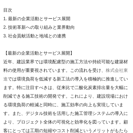
目次
1. 最新の企業活動とサービス展開
2. 技術革新への取り組みと業界動向
3. 社会貢献活動と地域との連携
【最新の企業活動とサービス展開】
近年、建設業界では環境配慮型の施工方法や持続可能な建築材
料の使用が重要視されています。この流れを受け、
株式会社東
進
では環境負荷を低減する新工法の導入を積極的に推進してい
ます。特に注目すべきは、従来比で二酸化炭素排出量を大幅に
削減できる施工技術の開発です。これにより、建設現場におけ
る環境負荷の軽減と同時に、施工効率の向上も実現していま
す。また、デジタル技術を活用した施工管理システムの導入に
より、プロジェクト全体の可視化と効率化を図っています。顧
客にとっては工期の短縮やコスト削減というメリットがもたら