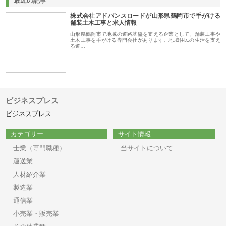
最近の記事
株式会社アドバンスロードが山形県鶴岡市で手がける
舗装土木工事と求人情報
山形県鶴岡市で地域の道路基盤を支える企業として、舗装工事や
土木工事を手がける専門会社があります。地域住民の生活を支え
る道…
ビジネスプレス
ビジネスプレス
カテゴリー
サイト情報
士業（専門職種）
当サイトについて
運送業
人材紹介業
製造業
通信業
小売業・販売業