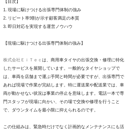
【目次】
1. 現場に駆けつける出張専門体制の強み
2. リピート率9割が示す顧客満足の本質
3. 即日対応を実現する運営ノウハウ
【現場に駆けつける出張専門体制の強み】
株式会社ＥｉＴｅｃ
は、商用車タイヤの出張交換・修理に特化
したサービスを展開しています。一般的なタイヤショップで
は、車両を店舗まで運ぶ手間と時間が必要ですが、出張専門で
あれば現場で作業が完結します。特に運送業や配送業では、車
両が動かせない状況は事業の停止を意味します。電話一本で専
門スタッフが現場に向かい、その場で交換や修理を行うこと
で、ダウンタイムを最小限に抑えられるのです。
この仕組みは、緊急時だけでなく計画的なメンテナンスにも活