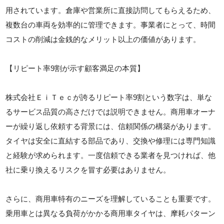
用されています。倉庫や営業所に直接訪問してもらえるため、
複数台の車両を効率的に管理できます。事業者にとって、時間
コストの削減は金銭的なメリット以上の価値があります。
【リピート率9割が示す顧客満足の本質】
株式会社ＥｉＴｅｃが誇るリピート率9割という数字は、単な
るサービス品質の高さだけでは説明できません。商用車オーナ
ーが繰り返し依頼する背景には、信頼関係の構築があります。
タイヤは安全に直結する部品であり、交換や修理には専門知識
と経験が求められます。一度信頼できる業者を見つければ、他
社に乗り換えるリスクを冒す必要はありません。
さらに、商用車特有のニーズを理解していることも重要です。
乗用車とは異なる負荷がかかる商用車タイヤは、摩耗パターン