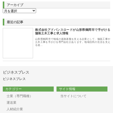
アーカイブ
最近の記事
株式会社アドバンスロードが山形県鶴岡市で手がける
舗装土木工事と求人情報
山形県鶴岡市で地域の道路基盤を支える企業として、舗装工事や
土木工事を手がける専門会社があります。地域住民の生活を支え
る道…
ビジネスプレス
ビジネスプレス
カテゴリー
サイト情報
士業（専門職種）
当サイトについて
運送業
人材紹介業