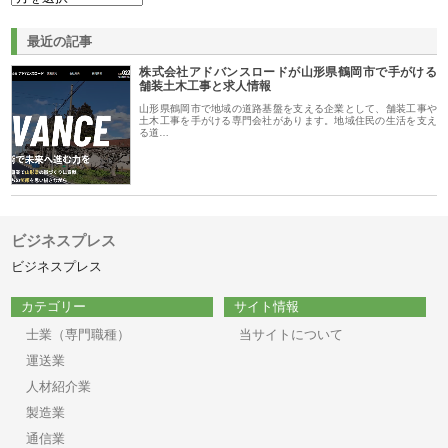
最近の記事
株式会社アドバンスロードが山形県鶴岡市で手がける
舗装土木工事と求人情報
山形県鶴岡市で地域の道路基盤を支える企業として、舗装工事や
土木工事を手がける専門会社があります。地域住民の生活を支え
る道…
ビジネスプレス
ビジネスプレス
カテゴリー
サイト情報
士業（専門職種）
当サイトについて
運送業
人材紹介業
製造業
通信業