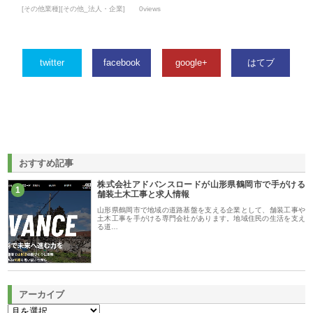
[その他業種][その他_法人・企業]
0views
twitter
facebook
google+
はてブ
おすすめ記事
株式会社アドバンスロードが山形県鶴岡市で手がける
1
舗装土木工事と求人情報
山形県鶴岡市で地域の道路基盤を支える企業として、舗装工事や
土木工事を手がける専門会社があります。地域住民の生活を支え
る道…
アーカイブ