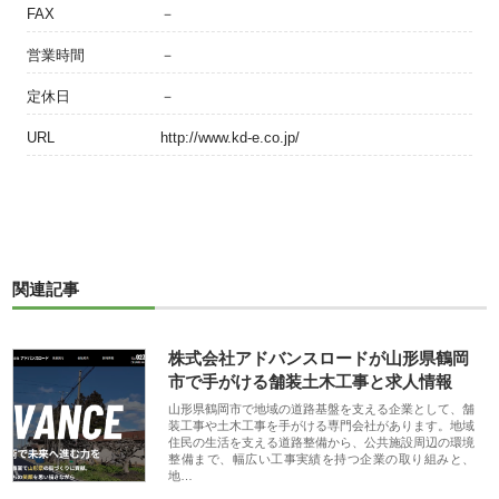
FAX
－
営業時間
－
定休日
－
URL
http://www.kd-e.co.jp/
関連記事
株式会社アドバンスロードが山形県鶴岡
市で手がける舗装土木工事と求人情報
山形県鶴岡市で地域の道路基盤を支える企業として、舗
装工事や土木工事を手がける専門会社があります。地域
住民の生活を支える道路整備から、公共施設周辺の環境
整備まで、幅広い工事実績を持つ企業の取り組みと、
地…